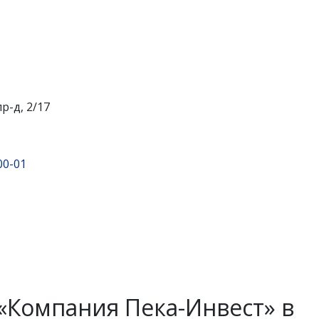
р-д, 2/17
00-01
«Компания Пека-Инвест» в