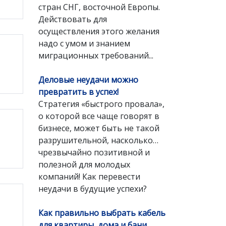
стран СНГ, восточной Европы.
Действовать для
осуществления этого желания
надо с умом и знанием
миграционных требований...
Деловые неудачи можно
превратить в успех!
Стратегия «быстрого провала»,
о которой все чаще говорят в
бизнесе, может быть не такой
разрушительной, насколько…
чрезвычайно позитивной и
полезной для молодых
компаний! Как перевести
неудачи в будущие успехи?
Как правильно выбрать кабель
для квартиры, дома и бани