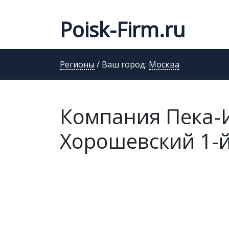
Poisk-Firm.ru
Регионы
/ Ваш город:
Москва
Компания Пека-И
Хорошевский 1-й 