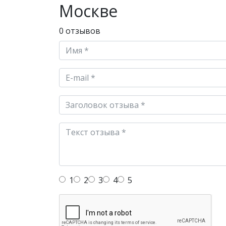
Москве
0 отзывов
1
2
3
4
5