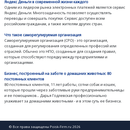
Яндекс Деньги в современной жизни каждого
Одним из лидером рынка электронных платежей является сервис
Яндекс Деньги. Многозадачность позволяет осуществлять
переводы и совершать покупки. Сервис доступен всем
российским гражданам, а также жителям других стран.
Что такое саморегулируемая организация
Саморегулируемая организация (СРО) - это организация,
созданная для регулирования определенных профессий или
отраслей. Обычно это НПО, созданные для создания правил,
которые способствуют порядку между предприятиями и
организациями.
Бизнес, построенный на заботе о домашних животных: 80
постоянных клиентов
80 постоянных клиентов, 11 лет работы, сотни собак и кошек,
которые прошли через заботливые руки предпринимательницы
и ее помощников... Дарья Годлевская профессионально
ухаживает за домашними животными - и в этом суть ее бизнеса.
© Все права защищены Poisk-Firm.ru 2026