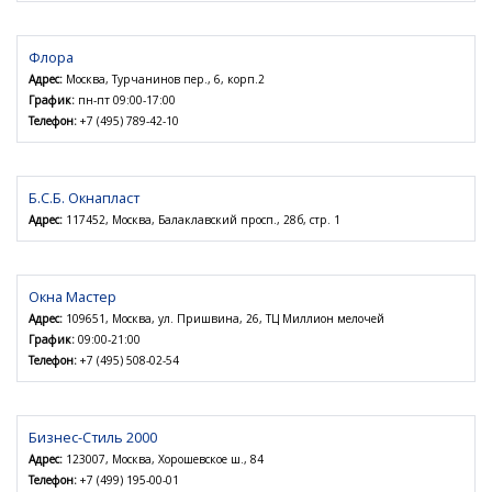
Флора
Адрес:
Москва, Турчанинов пер., 6, корп.2
График:
пн-пт 09:00-17:00
Телефон:
+7 (495) 789-42-10
Б.С.Б. Окнапласт
Адрес:
117452, Москва, Балаклавский просп., 28б, стр. 1
Окна Мастер
Адрес:
109651, Москва, ул. Пришвина, 26, ТЦ Миллион мелочей
График:
09:00-21:00
Телефон:
+7 (495) 508-02-54
Бизнес-Стиль 2000
Адрес:
123007, Москва, Хорошевское ш., 84
Телефон:
+7 (499) 195-00-01