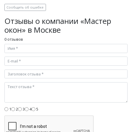
Сообщить об ошибке
Отзывы о компании «Мастер
окон» в Москве
0 отзывов
1
2
3
4
5