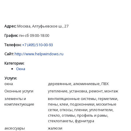
Адрес:
Москва, Алтуфьевское ш., 27
График:
пн-сб 09:00-18:00
Телефон:
+7 (495) 510-00-93
Сайт:
http://www.helpwindows.ru
Категории:
Окна
Услуги:
окна
деревянные, алюминиевые, ПВХ
Оконные услуги
утепление, установка, ремонт, монтаж
элементы и
вентиляционные системы, герметики,
комплектующие
пены, клеи, подоконники, москитные
сетки, откосы, пленки, уплотнители,
стекло, отливы, профиль и рамы,
стеклопакеты, фурнитура
аксессуары
жалюзи