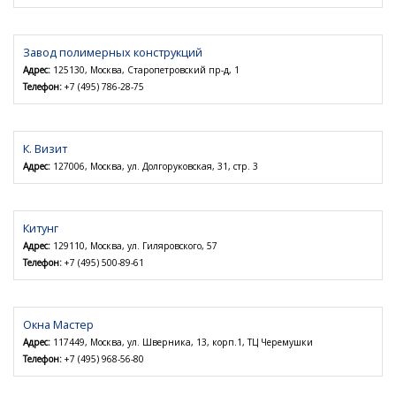
Завод полимерных конструкций
Адрес:
125130, Москва, Старопетровский пр-д, 1
Телефон:
+7 (495) 786-28-75
К. Визит
Адрес:
127006, Москва, ул. Долгоруковская, 31, стр. 3
Китунг
Адрес:
129110, Москва, ул. Гиляровского, 57
Телефон:
+7 (495) 500-89-61
Окна Мастер
Адрес:
117449, Москва, ул. Шверника, 13, корп.1, ТЦ Черемушки
Телефон:
+7 (495) 968-56-80