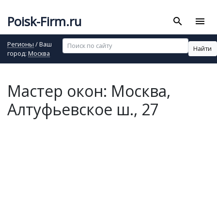
Poisk-Firm.ru
search
menu
Регионы
/ Ваш
Найти
город:
Москва
Мастер окон: Москва,
Алтуфьевское ш., 27