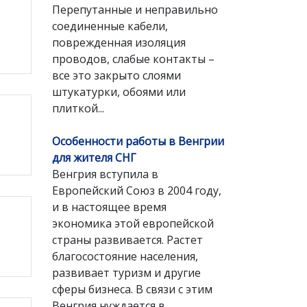
Перепутанные и неправильно
соединенные кабели,
поврежденная изоляция
проводов, слабые контакты –
все это закрыто слоями
штукатурки, обоями или
плиткой...
Особенности работы в Венгрии
для жителя СНГ
Венгрия вступила в
Европейский Союз в 2004 году,
и в настоящее время
экономика этой европейской
страны развивается. Растет
благосостояние населения,
развивает туризм и другие
сферы бизнеса. В связи с этим
Венгрия нуждается в