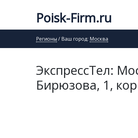
Poisk-Firm.ru
Регионы
/ Ваш город:
Москва
ЭкспрессТел: Мо
Бирюзова, 1, кор