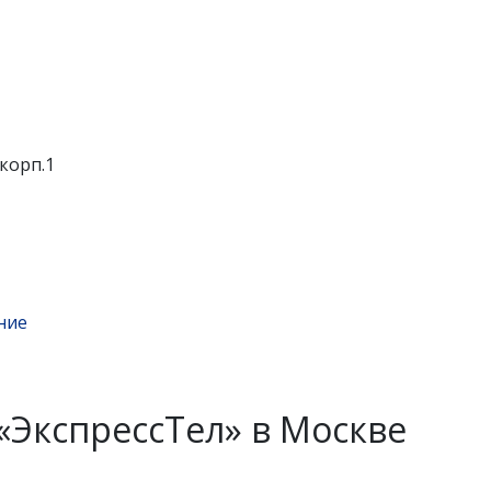
корп.1
ние
«ЭкспрессТел» в Москве