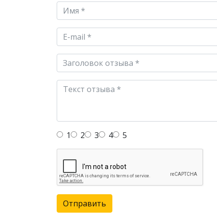
1
2
3
4
5
Отправить