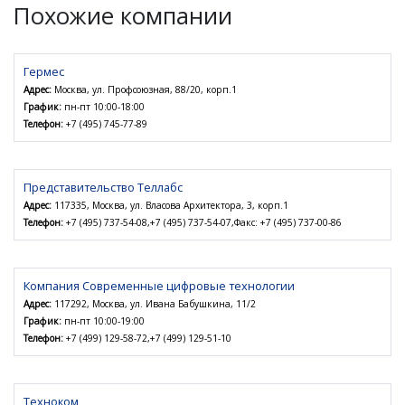
Похожие компании
Гермес
Адрес:
Москва, ул. Профсоюзная, 88/20, корп.1
График:
пн-пт 10:00-18:00
Телефон:
+7 (495) 745-77-89
Представительство Теллабс
Адрес:
117335, Москва, ул. Власова Архитектора, 3, корп.1
Телефон:
+7 (495) 737-54-08,+7 (495) 737-54-07,Факс: +7 (495) 737-00-86
Компания Современные цифровые технологии
Адрес:
117292, Москва, ул. Ивана Бабушкина, 11/2
График:
пн-пт 10:00-19:00
Телефон:
+7 (499) 129-58-72,+7 (499) 129-51-10
Техноком