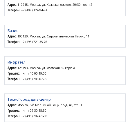
Адрес:
117218, Москва, ул. Кржижановского, 20/30, корп.2
Телефон:
+7 (499) 124-94-94
Базис
Адрес:
105120, Москва, ул. Сыромятническая Нижн., 11
Телефон:
+7 (495) 721-35-76
Инфрател
Адрес:
125493, Москва, ул. Флотская, 5, корп.А
График:
пн-пт 10:00-19:00
Телефон:
+7 (495) 788-07-05
ТехноГород дата-центр
Адрес:
Москва, 3-й Марьиной Рощи пр-д, 40, стр. 1
График:
пн-пт 09:30-18:30
Телефон:
+7 (495) 782-61-00