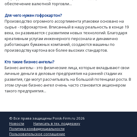
обеспечение валютной торговли...
Для чего нужен гофрокартон?
Производство огромного ассортимента упаковки основано на
сырье - гофрокартоне. Вписанный в нашу реальность в конце 19
века, он развивается с развитием новых технологий. Благодаря
креативным услугам инженерного персонала и динамично
работающих бумажных компаний, создаются машины по
производству картона все более высоких стандартов.
Кто такие бизнес-ангелы?
Бизнес-ангелы - это физические лица, которые вкладывают свои
личные деньги в деловые предприятия на ранней стадии их
развития, где могут рассчитывать на большой потенциал роста. В
этом случае бизнес-ангел очень часто становится акционером
такого предприятия...
© Все права защищены Poisk-Firm.ru 2026
Новости
Написать в тех. поддержку
Политика конфиденциальности
Пользовательское соглашение