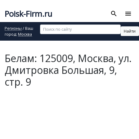
Poisk-Firm.ru
search
menu
Регионы
/ Ваш
Найти
город:
Москва
Белам: 125009, Москва, ул.
Дмитровка Большая, 9,
стр. 9