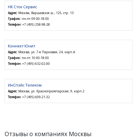
НК Сток Сервис
Адрес:
Москва, Варшавское ш., 125, стр. 13
График:
пн-пт 09:00-18:00
Телефон:
+7 (495) 258-98-28
Коннект Юнит
Адрес:
Москва, ул. 7-я Парковая, 24, корп.А
График:
пн-пт 10:00-18:00
Телефон:
+7 (495) 632-02-00
ИнСпэйс Телеком
Адрес:
Москва, ул. Краснопролетарская, 9, корп.2
Телефон:
+7 (495) 609-21-32
Отзывы о компаниях Москвы