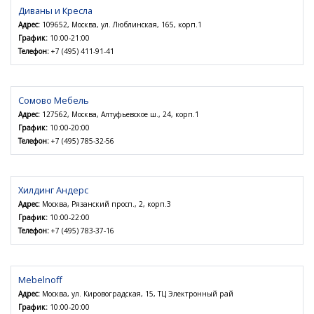
Диваны и Кресла
Адрес:
109652, Москва, ул. Люблинская, 165, корп.1
График:
10:00-21:00
Телефон:
+7 (495) 411-91-41
Сомово Мебель
Адрес:
127562, Москва, Алтуфьевское ш., 24, корп.1
График:
10:00-20:00
Телефон:
+7 (495) 785-32-56
Хилдинг Андерс
Адрес:
Москва, Рязанский просп., 2, корп.3
График:
10:00-22:00
Телефон:
+7 (495) 783-37-16
Mebelnoff
Адрес:
Москва, ул. Кировоградская, 15, ТЦ Электронный рай
График:
10:00-20:00