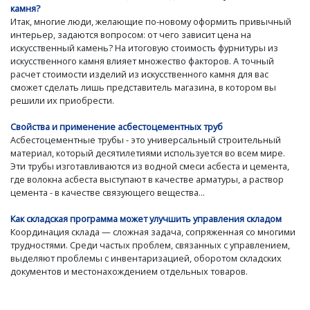
камня?
Итак, многие люди, желающие по-новому оформить привычный
интерьер, задаются вопросом: от чего зависит цена на
искусственный камень? На итоговую стоимость фурнитуры из
искусственного камня влияет множество факторов. А точный
расчет стоимости изделий из искусственного камня для вас
сможет сделать лишь представитель магазина, в котором вы
решили их приобрести.
Свойства и применение асбестоцементных труб
Асбестоцементные трубы - это универсальный строительный
материал, который десятилетиями используется во всем мире.
Эти трубы изготавливаются из водной смеси асбеста и цемента,
где волокна асбеста выступают в качестве арматуры, а раствор
цемента - в качестве связующего вещества...
Как складская программа может улучшить управления складом
Координация склада — сложная задача, сопряженная со многими
трудностями. Среди частых проблем, связанных с управлением,
выделяют проблемы с инвентаризацией, оборотом складских
документов и местонахождением отдельных товаров.