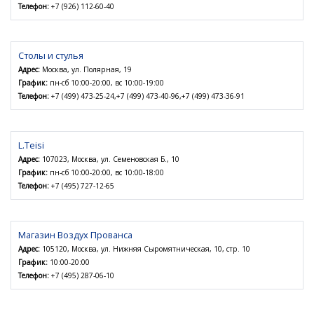
Телефон:
+7 (926) 112-60-40
Столы и стулья
Адрес:
Москва, ул. Полярная, 19
График:
пн-сб 10:00-20:00, вс 10:00-19:00
Телефон:
+7 (499) 473-25-24,+7 (499) 473-40-96,+7 (499) 473-36-91
L.Teisi
Адрес:
107023, Москва, ул. Семеновская Б., 10
График:
пн-сб 10:00-20:00, вс 10:00-18:00
Телефон:
+7 (495) 727-12-65
Магазин Воздух Прованса
Адрес:
105120, Москва, ул. Нижняя Сыромятническая, 10, стр. 10
График:
10:00-20:00
Телефон:
+7 (495) 287-06-10