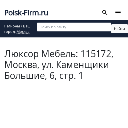
Poisk-Firm.ru
search
menu
Регионы
/ Ваш
Найти
город:
Москва
Люксор Мебель: 115172,
Москва, ул. Каменщики
Большие, 6, стр. 1