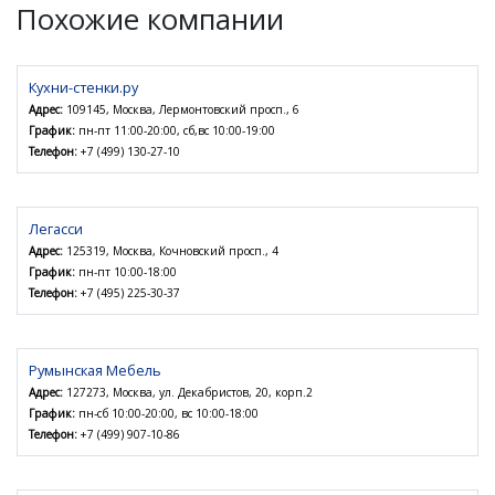
Похожие компании
Кухни-стенки.ру
Адрес:
109145, Москва, Лермонтовский просп., 6
График:
пн-пт 11:00-20:00, сб,вс 10:00-19:00
Телефон:
+7 (499) 130-27-10
Легасси
Адрес:
125319, Москва, Кочновский просп., 4
График:
пн-пт 10:00-18:00
Телефон:
+7 (495) 225-30-37
Румынская Мебель
Адрес:
127273, Москва, ул. Декабристов, 20, корп.2
График:
пн-сб 10:00-20:00, вс 10:00-18:00
Телефон:
+7 (499) 907-10-86