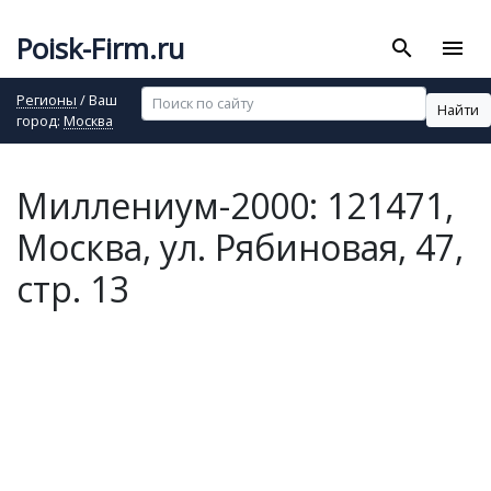
Poisk-Firm.ru
search
menu
Регионы
/ Ваш
Найти
город:
Москва
Миллениум-2000: 121471,
Москва, ул. Рябиновая, 47,
стр. 13