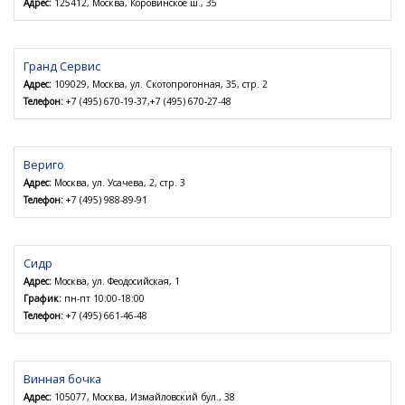
Адрес:
125412, Москва, Коровинское ш., 35
Гранд Сервис
Адрес:
109029, Москва, ул. Скотопрогонная, 35, стр. 2
Телефон:
+7 (495) 670-19-37,+7 (495) 670-27-48
Вериго
Адрес:
Москва, ул. Усачева, 2, стр. 3
Телефон:
+7 (495) 988-89-91
Сидр
Адрес:
Москва, ул. Феодосийская, 1
График:
пн-пт 10:00-18:00
Телефон:
+7 (495) 661-46-48
Винная бочка
Адрес:
105077, Москва, Измайловский бул., 38