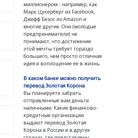
миллионером - например, как
Марк Цукерберг из Facebook,
Джефф Безос из Amazon и
многие другие. Они (молодые
предприниматели) не
понимают, что достижение
этой мечты требует гораздо
большего, чем просто отличная
идея и воплощение ее в жизнь.
В каком банке можно получить
перевод Золотая Корона
Вы планируете забрать
отправленные вам деньги
наличными. Какие финансово-
кредитные организации
выдают перевод Золотая
Корона в России и в других
странах, где представлены