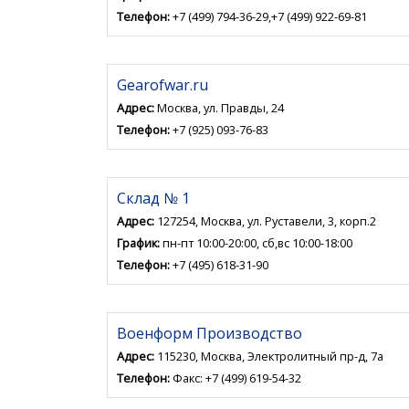
Телефон:
+7 (499) 794-36-29,+7 (499) 922-69-81
Gearofwar.ru
Адрес:
Москва, ул. Правды, 24
Телефон:
+7 (925) 093-76-83
Склад № 1
Адрес:
127254, Москва, ул. Руставели, 3, корп.2
График:
пн-пт 10:00-20:00, сб,вс 10:00-18:00
Телефон:
+7 (495) 618-31-90
Военформ Производство
Адрес:
115230, Москва, Электролитный пр-д, 7а
Телефон:
Факс: +7 (499) 619-54-32