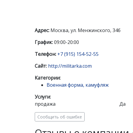
Адрес:
Москва, ул. Менжинского, 34б
График:
09:00-20:00
Телефон:
+7 (915) 154-52-55
Сайт:
http://militarka.com
Категории:
Военная форма, камуфляж
Услуги:
продажа
Да
Сообщить об ошибке
Отзывы о компании 