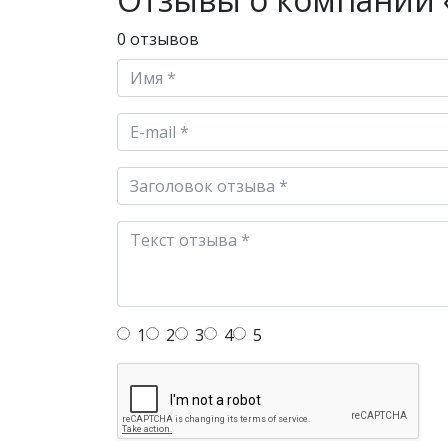
0 отзывов
1
2
3
4
5