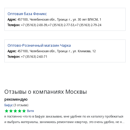
Оптовая база Феникс
Адрес:
457100, Челябинская обл., Троицк г., ул. 30 лет ВЛКСМ, 1
Телефон:
+7 (35163) 2-00-39,+7 (35163) 2-77-53,+7 (35163) 2-79-24
Оптово-Розничный магазин Чарка
Адрес:
457100, Челябинская обл., Троицк г., ул. Климова, 12
Телефон:
+7 (35163) 2-60-71
Отзывы о компаниях Москвы
рекомендую
Бафус
(3 отзыва)
star
star
star
star
star
Витя
я постоянно что-то в Бафусе заказываю, мне удобнее по их каталогу пробежаться
и выбрать материалы, занимаюсь ремонтами квартир, это очень удобно, не н...