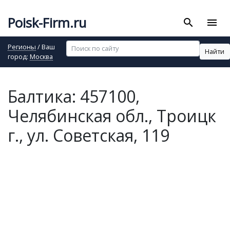
Poisk-Firm.ru
search
menu
Регионы
/ Ваш
Найти
город:
Москва
Балтика: 457100,
Челябинская обл., Троицк
г., ул. Советская, 119