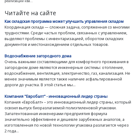
реализации ква...
Читайте на сайте
Как складская программа может улучшить управления складом
Координация склада — сложная задача, сопряженная со многими
трудностями. Среди частых проблем, связанных с управлением,
выделяют проблемы с инвентаризацией, оборотом складских
документов и местонахождением отдельных товаров.
Водоснабжение загородного дома
Очень важными составляющими для комфортного проживания в
загородном доме являются инженерные системы: отопление,
водоснабжение, вентиляция, электричество, газ, канализация. Не
менее значимым является также наличие асфальтированной
дороги до участка. В этой статье мы...
Компания "Евробалт" - инновационный лидер страны
Копания «ЕвроБалт» – это инновационный лидер страны, который
освоил выпуск биоразлагаемой полиэтиленовой упаковки.
Запатентованная инженерами предприятия формула
значительно эффективнее и дешевле зарубежных аналогов, а
изготовленная по новой технологии упаковка разлагается через
2 года...