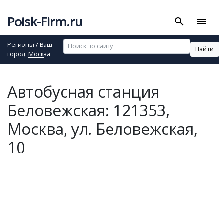
Poisk-Firm.ru
search
menu
Регионы
/ Ваш
Найти
город:
Москва
Автобусная станция
Беловежская: 121353,
Москва, ул. Беловежская,
10