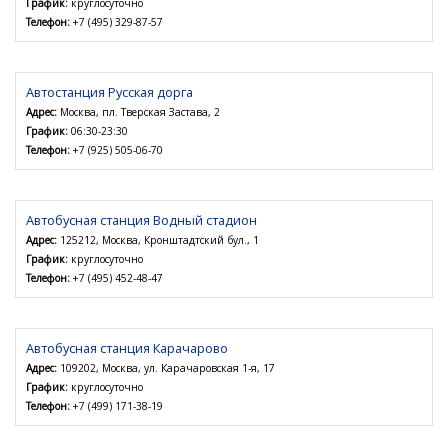
График:
круглосуточно
Телефон:
+7 (495) 329-87-57
Автостанция Русская дорга
Адрес:
Москва, пл. Тверская Застава, 2
График:
06:30-23:30
Телефон:
+7 (925) 505-06-70
Автобусная станция Водный стадион
Адрес:
125212, Москва, Кронштадтский бул., 1
График:
круглосуточно
Телефон:
+7 (495) 452-48-47
Автобусная станция Карачарово
Адрес:
109202, Москва, ул. Карачаровская 1-я, 17
График:
круглосуточно
Телефон:
+7 (499) 171-38-19