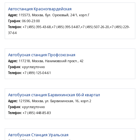
Автостанция Красногвардейская
Адрес:
115573, Москва, бул. Ореховый, 24/1, корп.Г
График:
06:00-23:00
Телефон:
+7 (495) 395-43-68,+7 (495) 395-54-87,+7 (495) 507-26-20,+7 (495) 229-
37-64
Автобусная станция Профсоюзная
Адрес:
117218, Москва, Нахимовский просп., 42
График:
круглосуточно
Телефон:
+7 (499) 125-04-61
Автобусная станция Барвихинская 66-й квартал
Адрес:
121596, Москва, ул. Барвихинская, 16, корп.2
График:
круглосуточно
Телефон:
+7 (495) 448-85-83
Автобусная Станция Уральская