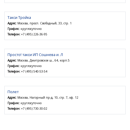
Такси Тройка
Адрес:
Москва, просп. Свободный, 33, стр. 1
График:
круглосуточно
Телефон:
+7 (495) 226-36-95
Просто! такси ИП Сошнева и. Л
Адрес:
Москва, Дмитровское ш., 64, корп.5
График:
круглосуточно
Телефон:
+7 (495) 540-53-54
Полет
Адрес:
Москва, Нагорный пр-д, 10, стр. 7, оф. 12
График:
круглосуточно
Телефон:
+7 (495) 730-30-02