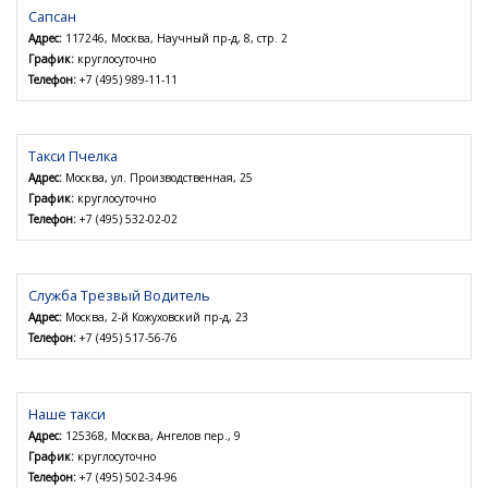
Сапсан
Адрес:
117246, Москва, Научный пр-д, 8, стр. 2
График:
круглосуточно
Телефон:
+7 (495) 989-11-11
Такси Пчелка
Адрес:
Москва, ул. Производственная, 25
График:
круглосуточно
Телефон:
+7 (495) 532-02-02
Служба Трезвый Водитель
Адрес:
Москва, 2-й Кожуховский пр-д, 23
Телефон:
+7 (495) 517-56-76
Наше такси
Адрес:
125368, Москва, Ангелов пер., 9
График:
круглосуточно
Телефон:
+7 (495) 502-34-96