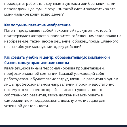
приходится работать с крупными суммами или безналичными
переводами. Где лучше открыть такой счет и заплатить за это
минимальное количество денег?
Как получить патент на изобретение
Патент представляет собой «охранный» документ, который
подтверждает авторство, приоритет, собственническое право на
изобретение, техническое решение, образец промышленного
плана либо уникальную методику действий.
Как создать учебный центр, образовательную компанию и
бизнес-школу: практические советы
Квалифицированный персонал - основа процветающей,
профессиональной компании. Каждый уважающий себя
работодатель обучает своих сотрудников. Но развития в одном
лишь профессиональном направлении, порой, недостаточно,
потому что человек, который зависит от уровня своего
собственного развития, также должен инвестировать в
саморазвитие и поддерживать должную мотивацию для
успешной деятельности...