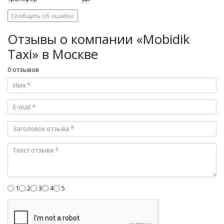
Сообщить об ошибке
Отзывы о компании «Mobidik
Taxi» в Москве
0 отзывов
1
2
3
4
5