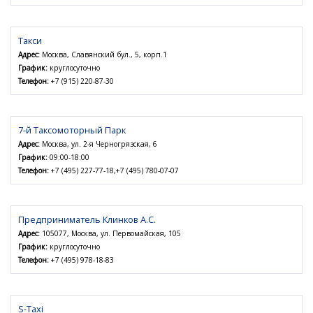
Такси
Адрес:
Москва, Славянский бул., 5, корп.1
График:
круглосуточно
Телефон:
+7 (915) 220-87-30
7-й Таксомоторный Парк
Адрес:
Москва, ул. 2-я Черногрязская, 6
График:
09:00-18:00
Телефон:
+7 (495) 227-77-18,+7 (495) 780-07-07
Предприниматель Клинков А.С.
Адрес:
105077, Москва, ул. Первомайская, 105
График:
круглосуточно
Телефон:
+7 (495) 978-18-83
S-Taxi