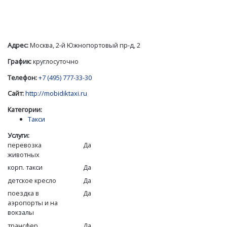
Адрес:
Москва, 2-й Южнопортовый пр-д, 2
График:
круглосуточно
Телефон:
+7 (495) 777-33-30
Сайт:
http://mobidiktaxi.ru
Категории:
Такси
Услуги:
перевозка
Да
животных
корп. такси
Да
детское кресло
Да
поездка в
Да
аэропорты и на
вокзалы
трансфер
Да