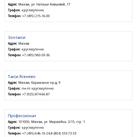
Адрес:
Москва, ул. Наташи Ковшовой, 17
График:
круглосуточно
Телефон:
+7 (495) 215-16-00
Зоотакси
Адрес:
Москва
График:
круглосуточно
Телефон:
+7 (495) 960-59-36
Такси Ясенево
Адрес:
Москва, Карамзина пр-д, 9
График:
пн-пт круглосуточно
Телефон:
+7 (925) 874-66-87
Профессионал
Адрес:
101000, Москва, ул. Маросейка, 2/15, стр. 1
График:
круглосуточно
Телефон:
+7 (495) 646-10-24,8 (804) 333-73-33