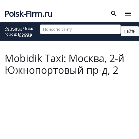
Poisk-Firm.ru
search
menu
Регионы
/ Ваш
Найти
город:
Москва
Mobidik Taxi: Москва, 2-й
Южнопортовый пр-д, 2