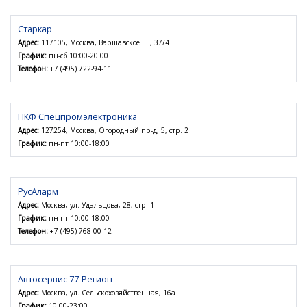
Старкар
Адрес:
117105, Москва, Варшавское ш., 37/4
График:
пн-сб 10:00-20:00
Телефон:
+7 (495) 722-94-11
ПКФ Спецпромэлектроника
Адрес:
127254, Москва, Огородный пр-д, 5, стр. 2
График:
пн-пт 10:00-18:00
РусАларм
Адрес:
Москва, ул. Удальцова, 28, стр. 1
График:
пн-пт 10:00-18:00
Телефон:
+7 (495) 768-00-12
Автосервис 77-Регион
Адрес:
Москва, ул. Сельскохозяйственная, 16а
График:
10:00-23:00