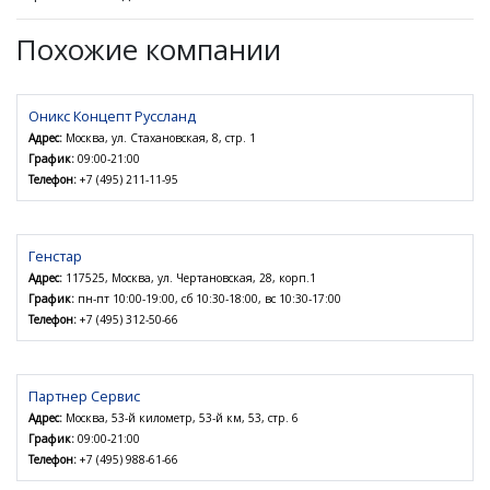
Похожие компании
Оникс Концепт Руссланд
Адрес:
Москва, ул. Стахановская, 8, стр. 1
График:
09:00-21:00
Телефон:
+7 (495) 211-11-95
Генстар
Адрес:
117525, Москва, ул. Чертановская, 28, корп.1
График:
пн-пт 10:00-19:00, сб 10:30-18:00, вс 10:30-17:00
Телефон:
+7 (495) 312-50-66
Партнер Сервис
Адрес:
Москва, 53-й километр, 53-й км, 53, стр. 6
График:
09:00-21:00
Телефон:
+7 (495) 988-61-66