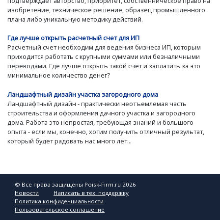
подтверждает авторство, приоритет, собственническое право на
изобретение, техническое решение, образец промышленного
плана либо уникальную методику действий.
Где лучше открыть расчетный счет для ИП
Расчетный счет необходим для ведения бизнеса ИП, которым
приходится работать с крупными суммами или безналичными
переводами. Где лучше открыть такой счет и заплатить за это
минимальное количество денег?
Ландшафтный дизайн участка загородного дома
Ландшафтный дизайн - практически неотъемлемая часть
строительства и оформления дачного участка и загородного
дома. Работа это непростая, требующая знаний и большого
опыта - если мы, конечно, хотим получить отличный результат,
который будет радовать нас много лет...
© Все права защищены Poisk-Firm.ru 2026
Новости
Написать в тех. поддержку
Политика конфиденциальности
Пользовательское соглашение