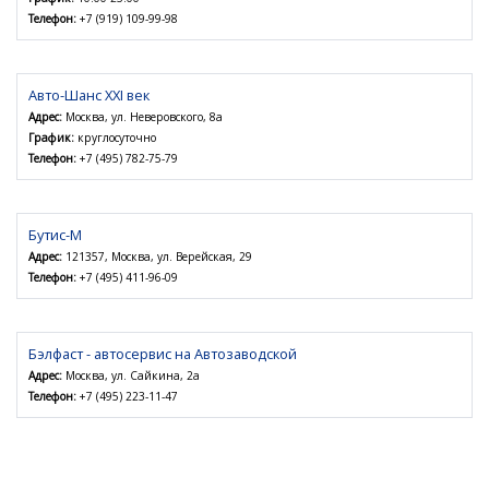
Телефон:
+7 (919) 109-99-98
Авто-Шанс XXI век
Адрес:
Москва, ул. Неверовского, 8а
График:
круглосуточно
Телефон:
+7 (495) 782-75-79
Бутис-М
Адрес:
121357, Москва, ул. Верейская, 29
Телефон:
+7 (495) 411-96-09
Бэлфаст - автосервис на Автозаводской
Адрес:
Москва, ул. Сайкина, 2а
Телефон:
+7 (495) 223-11-47