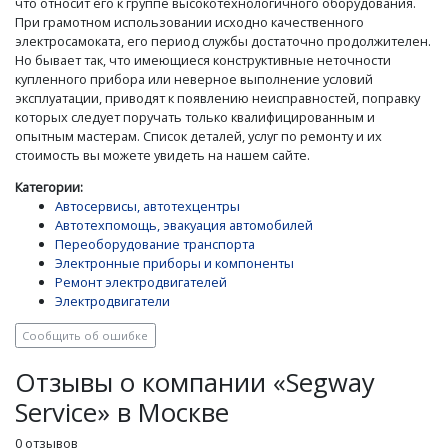
что относит его к группе высокотехнологичного оборудования.
При грамотном использовании исходно качественного
электросамоката, его период службы достаточно продолжителен.
Но бывает так, что имеющиеся конструктивные неточности
купленного прибора или неверное выполнение условий
эксплуатации, приводят к появлению неисправностей, поправку
которых следует поручать только квалифицированным и
опытным мастерам. Список деталей, услуг по ремонту и их
стоимость вы можете увидеть на нашем сайте.
Категории:
Автосервисы, автотехцентры
Автотехпомощь, эвакуация автомобилей
Переоборудование транспорта
Электронные приборы и компоненты
Ремонт электродвигателей
Электродвигатели
Сообщить об ошибке
Отзывы о компании «Segway
Service» в Москве
0 отзывов