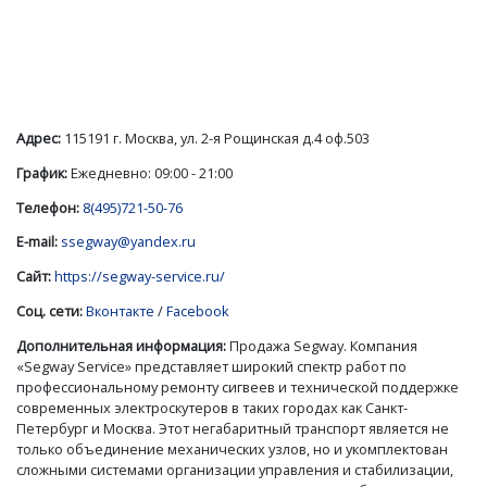
Адрес:
115191 г. Москва, ул. 2-я Рощинская д.4 оф.503
График:
Ежедневно: 09:00 - 21:00
Телефон:
8(495)721-50-76
E-mail:
ssegway@yandex.ru
Сайт:
https://segway-service.ru/
Соц. сети:
Вконтакте
/
Facebook
Дополнительная информация:
Продажа Segway. Компания
«Segway Service» представляет широкий спектр работ по
профессиональному ремонту сигвеев и технической поддержке
современных электроскутеров в таких городах как Санкт-
Петербург и Москва. Этот негабаритный транспорт является не
только объединение механических узлов, но и укомплектован
сложными системами организации управления и стабилизации,