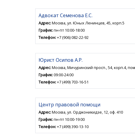
Адвокат Семенова Е.С.
Адрес:
Москва, ул. Юных Ленинцев, 45, корп.5
График:
пн-пт 10:00-18:00
Телефон:
+7 (906) 082-22-92
Юрист Осипов А.Р.
Адрес:
Москва, Мичуринский просп., 54, корп.4, пом
График:
09:00-24:00
Телефон:
+7 (499) 703-16-51
Центр правовой помощи
Адрес:
Москва, ул. Орджоникидзе, 12, оф. 410
График:
пн-пт 10:00-19:00
Телефон:
+7 (499) 390-13-10