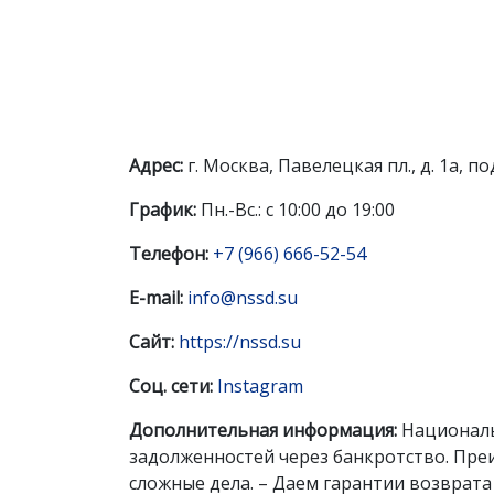
Адрес:
г. Москва, Павелецкая пл., д. 1а, под
График:
Пн.-Вс.: с 10:00 до 19:00
Телефон:
+7 (966) 666-52-54
E-mail:
info@nssd.su
Сайт:
https://nssd.su
Соц. сети:
Instagram
Дополнительная информация:
Националь
задолженностей через банкротство. Пре
сложные дела. – Даем гарантии возврата