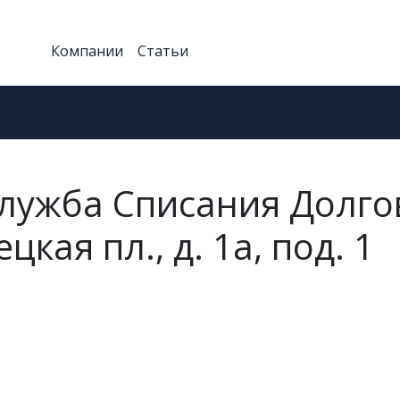
Компании
Статьи
лужба Списания Долго
цкая пл., д. 1а, под. 1