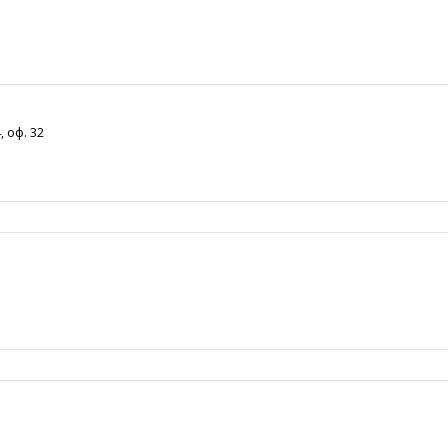
 оф. 32