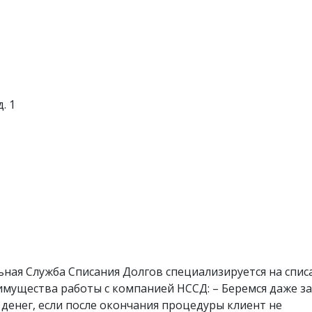
. 1
ная Служба Списания Долгов специализируется на спис
имущества работы с компанией НССД: – Беремся даже за
 денег, если после окончания процедуры клиент не