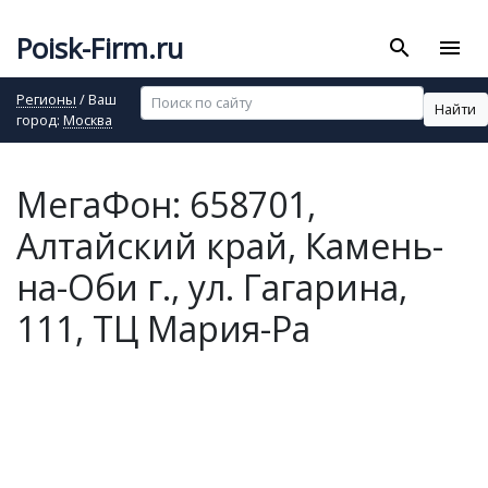
Poisk-Firm.ru
search
menu
Регионы
/ Ваш
Найти
город:
Москва
МегаФон: 658701,
Алтайский край, Камень-
на-Оби г., ул. Гагарина,
111, ТЦ Мария-Ра