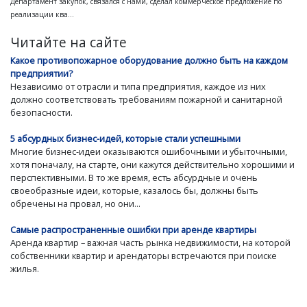
Департамент закупок, связался с нами, сделал коммерческое предложение по
реализации ква...
Читайте на сайте
Какое противопожарное оборудование должно быть на каждом
предприятии?
Независимо от отрасли и типа предприятия, каждое из них
должно соответствовать требованиям пожарной и санитарной
безопасности.
5 абсурдных бизнес-идей, которые стали успешными
Многие бизнес-идеи оказываются ошибочными и убыточными,
хотя поначалу, на старте, они кажутся действительно хорошими и
перспективными. В то же время, есть абсурдные и очень
своеобразные идеи, которые, казалось бы, должны быть
обречены на провал, но они...
Самые распространенные ошибки при аренде квартиры
Аренда квартир – важная часть рынка недвижимости, на которой
собственники квартир и арендаторы встречаются при поиске
жилья.