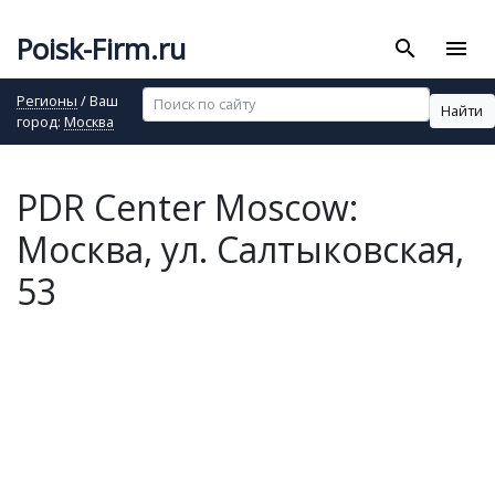
Poisk-Firm.ru
search
menu
Регионы
/ Ваш
Найти
город:
Москва
PDR Center Moscow:
Москва, ул. Салтыковская,
53