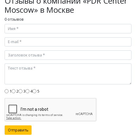
Отзывы о компании «PDR Center
Moscow» в Москве
0 отзывов
1
2
3
4
5
Отправить