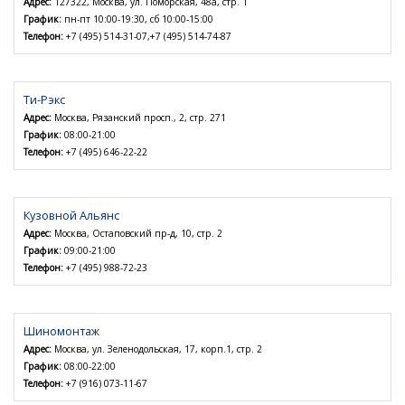
Адрес:
127322, Москва, ул. Поморская, 48а, стр. 1
График:
пн-пт 10:00-19:30, сб 10:00-15:00
Телефон:
+7 (495) 514-31-07,+7 (495) 514-74-87
Ти-Рэкс
Адрес:
Москва, Рязанский просп., 2, стр. 271
График:
08:00-21:00
Телефон:
+7 (495) 646-22-22
Кузовной Альянс
Адрес:
Москва, Остаповский пр-д, 10, стр. 2
График:
09:00-21:00
Телефон:
+7 (495) 988-72-23
Шиномонтаж
Адрес:
Москва, ул. Зеленодольская, 17, корп.1, стр. 2
График:
08:00-22:00
Телефон:
+7 (916) 073-11-67