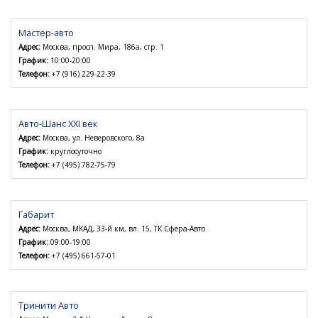
Мастер-авто
Адрес:
Москва, просп. Мира, 186а, стр. 1
График:
10:00-20:00
Телефон:
+7 (916) 229-22-39
Авто-Шанс XXI век
Адрес:
Москва, ул. Неверовского, 8а
График:
круглосуточно
Телефон:
+7 (495) 782-75-79
Габарит
Адрес:
Москва, МКАД, 33-й км, вл. 15, ТК Сфера-Авто
График:
09:00-19:00
Телефон:
+7 (495) 661-57-01
Тринити Авто