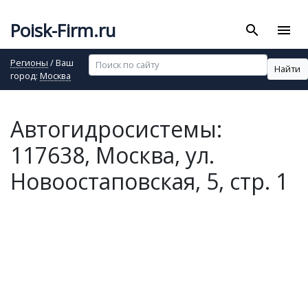
Poisk-Firm.ru
search
menu
Регионы
/ Ваш
Найти
город:
Москва
Автогидросистемы:
117638, Москва, ул.
Новоостаповская, 5, стр. 1