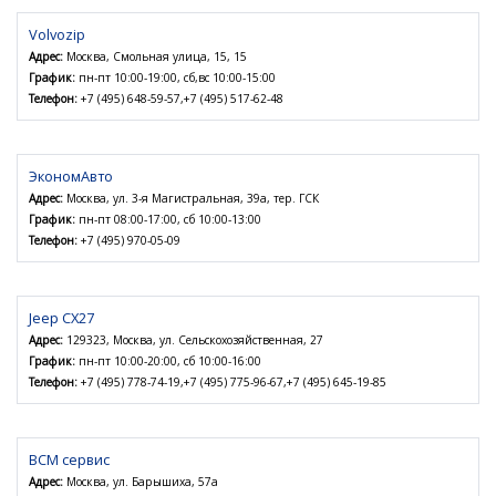
Volvozip
Адрес:
Москва, Смольная улица, 15, 15
График:
пн-пт 10:00-19:00, сб,вс 10:00-15:00
Телефон:
+7 (495) 648-59-57,+7 (495) 517-62-48
ЭкономАвто
Адрес:
Москва, ул. 3-я Магистральная, 39а, тер. ГСК
График:
пн-пт 08:00-17:00, сб 10:00-13:00
Телефон:
+7 (495) 970-05-09
Jeep СХ27
Адрес:
129323, Москва, ул. Сельскохозяйственная, 27
График:
пн-пт 10:00-20:00, сб 10:00-16:00
Телефон:
+7 (495) 778-74-19,+7 (495) 775-96-67,+7 (495) 645-19-85
ВСМ сервис
Адрес:
Москва, ул. Барышиха, 57а