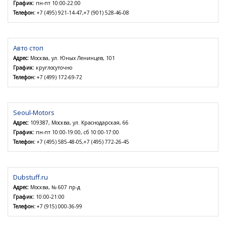
График:
пн-пт 10:00-22:00
Телефон:
+7 (495) 921-14-47,+7 (901) 528-46-08
Авто стоп
Адрес:
Москва, ул. Юных Ленинцев, 101
График:
круглосуточно
Телефон:
+7 (499) 172-69-72
Seoul-Motors
Адрес:
109387, Москва, ул. Краснодарская, 66
График:
пн-пт 10:00-19:00, сб 10:00-17:00
Телефон:
+7 (495) 585-48-05,+7 (495) 772-26-45
Dubstuff.ru
Адрес:
Москва, № 607 пр-д
График:
10:00-21:00
Телефон:
+7 (915) 000-36-99