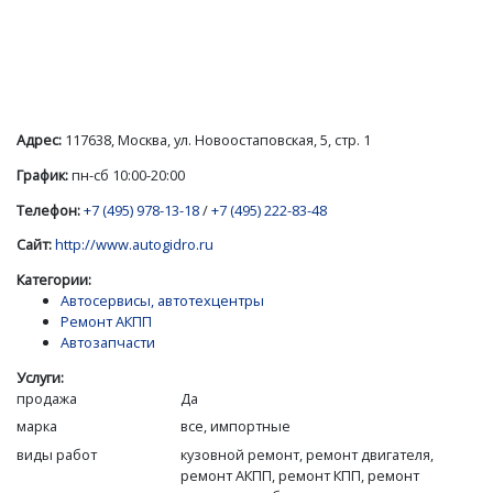
Адрес:
117638, Москва, ул. Новоостаповская, 5, стр. 1
График:
пн-сб 10:00-20:00
Телефон:
+7 (495) 978-13-18
/
+7 (495) 222-83-48
Сайт:
http://www.autogidro.ru
Категории:
Автосервисы, автотехцентры
Ремонт АКПП
Автозапчасти
Услуги:
продажа
Да
марка
все, импортные
виды работ
кузовной ремонт, ремонт двигателя,
ремонт АКПП, ремонт КПП, ремонт