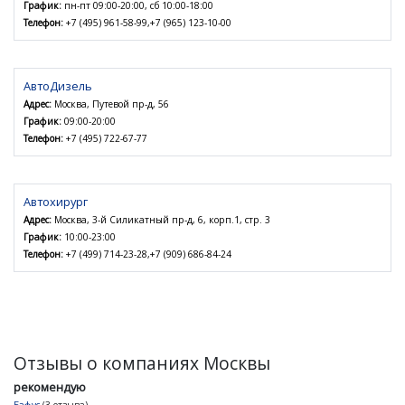
График:
пн-пт 09:00-20:00, сб 10:00-18:00
Телефон:
+7 (495) 961-58-99,+7 (965) 123-10-00
АвтоДизель
Адрес:
Москва, Путевой пр-д, 56
График:
09:00-20:00
Телефон:
+7 (495) 722-67-77
Автохирург
Адрес:
Москва, 3-й Силикатный пр-д, 6, корп.1, стр. 3
График:
10:00-23:00
Телефон:
+7 (499) 714-23-28,+7 (909) 686-84-24
Отзывы о компаниях Москвы
рекомендую