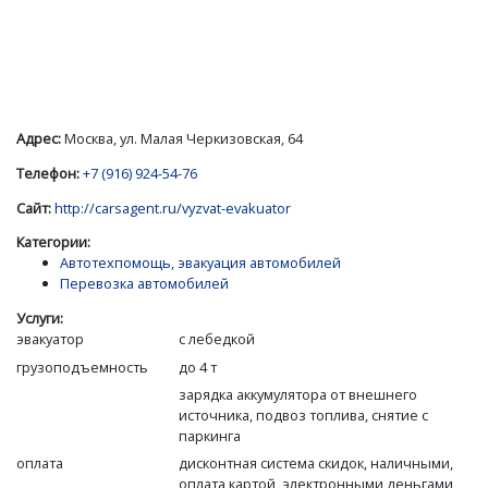
Адрес:
Москва, ул. Малая Черкизовская, 64
Телефон:
+7 (916) 924-54-76
Сайт:
http://carsagent.ru/vyzvat-evakuator
Категории:
Автотехпомощь, эвакуация автомобилей
Перевозка автомобилей
Услуги:
эвакуатор
с лебедкой
грузоподъемность
до 4 т
зарядка аккумулятора от внешнего
источника, подвоз топлива, снятие с
паркинга
оплата
дисконтная система скидок, наличными,
оплата картой, электронными деньгами