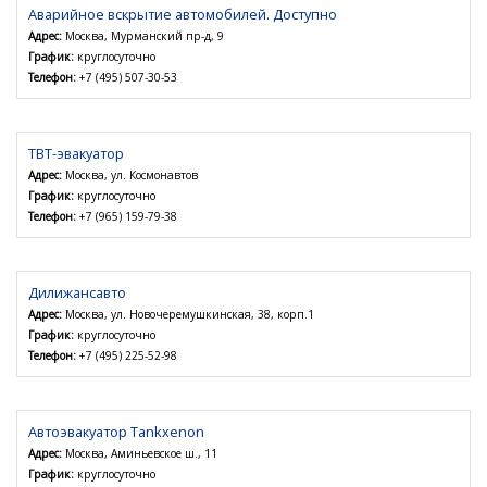
Аварийное вскрытие автомобилей. Доступно
Адрес:
Москва, Мурманский пр-д, 9
График:
круглосуточно
Телефон:
+7 (495) 507-30-53
ТВТ-эвакуатор
Адрес:
Москва, ул. Космонавтов
График:
круглосуточно
Телефон:
+7 (965) 159-79-38
Дилижансавто
Адрес:
Москва, ул. Новочеремушкинская, 38, корп.1
График:
круглосуточно
Телефон:
+7 (495) 225-52-98
Автоэвакуатор Tankxenon
Адрес:
Москва, Аминьевское ш., 11
График:
круглосуточно