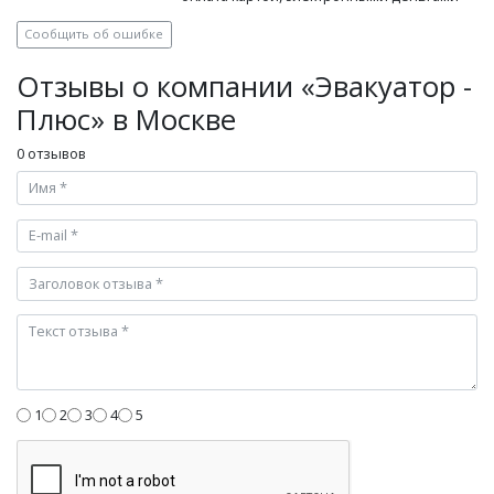
Сообщить об ошибке
Отзывы о компании «Эвакуатор -
Плюс» в Москве
0 отзывов
1
2
3
4
5