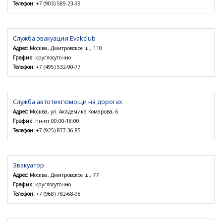
Телефон:
+7 (903) 589-23-99
Служба эвакуации Evakclub
Адрес:
Москва, Дмитровское ш., 110
График:
круглосуточно
Телефон:
+7 (495) 532-90-77
Служба автотехпомощи на дорогах
Адрес:
Москва, ул. Академика Комарова, 6
График:
пн-пт 00:00-18:00
Телефон:
+7 (925) 877-36-85
Эвакуатор
Адрес:
Москва, Дмитровское ш., 77
График:
круглосуточно
Телефон:
+7 (968) 782-68-98