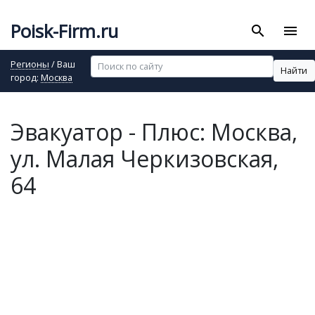
Poisk-Firm.ru
search
menu
Регионы
/ Ваш
Найти
город:
Москва
Эвакуатор - Плюс: Москва,
ул. Малая Черкизовская,
64