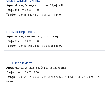
Спасательная техника
Адрес:
Москва, Вернадского просп., 39, оф. 416
График:
пн-пт 09:00-18:00
Телефон:
+7 (495) 640-46-01,+7 (910) 413-14-01
Промэкспертсервис
Адрес:
Москва, Красина пер., 15, стр. 1, оф. 1
График:
пн-пт 09:00-18:00
Телефон:
+7 (499) 766-71-69,+7 (499) 254-16-92
СОО Вера и честь
Адрес:
Москва, ул. Ивана Бабушкина, 23, корп.2
График:
пн-пт 09:00-18:00
Телефон:
+7 (495) 125-00-50,+7 (495) 789-70-69,+7 (495) 424-33-77,+7 (495) 129-
85-80