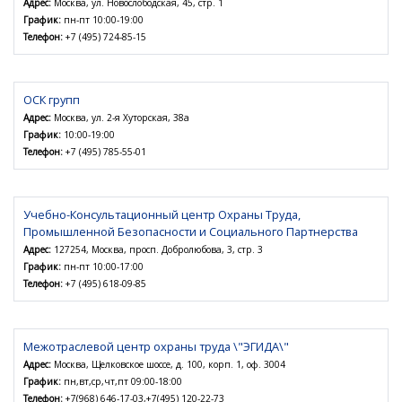
Адрес:
Москва, ул. Новослободская, 45, стр. 1
График:
пн-пт 10:00-19:00
Телефон:
+7 (495) 724-85-15
ОСК групп
Адрес:
Москва, ул. 2-я Хуторская, 38а
График:
10:00-19:00
Телефон:
+7 (495) 785-55-01
Учебно-Консультационный центр Охраны Труда,
Промышленной Безопасности и Социального Партнерства
Адрес:
127254, Москва, просп. Добролюбова, 3, стр. 3
График:
пн-пт 10:00-17:00
Телефон:
+7 (495) 618-09-85
Межотраслевой центр охраны труда \"ЭГИДА\"
Адрес:
Москва, Щелковское шоссе, д. 100, корп. 1, оф. 3004
График:
пн,вт,ср,чт,пт 09:00-18:00
Телефон:
+7(968) 646-17-03,+7(495) 120-22-73