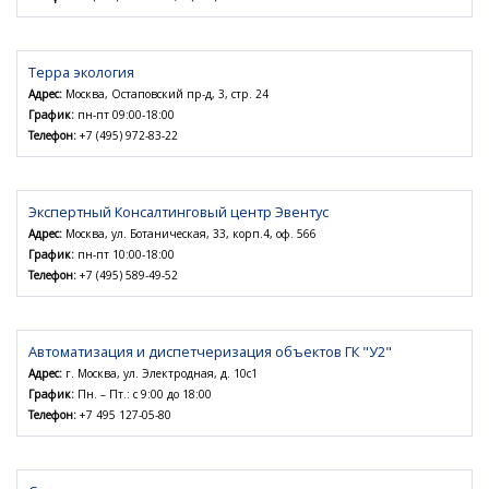
Терра экология
Адрес:
Москва, Остаповский пр-д, 3, стр. 24
График:
пн-пт 09:00-18:00
Телефон:
+7 (495) 972-83-22
Экспертный Консалтинговый центр Эвентус
Адрес:
Москва, ул. Ботаническая, 33, корп.4, оф. 566
График:
пн-пт 10:00-18:00
Телефон:
+7 (495) 589-49-52
Автоматизация и диспетчеризация объектов ГК "У2"
Адрес:
г. Москва, ул. Электродная, д. 10с1
График:
Пн. – Пт.: с 9:00 до 18:00
Телефон:
+7 495 127-05-80