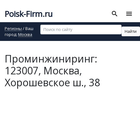
Poisk-Firm.ru
search
menu
Регионы
/ Ваш
Найти
город:
Москва
Проминжиниринг:
123007, Москва,
Хорошевское ш., 38