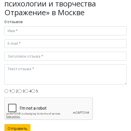
психологии и творчества
Отражение» в Москве
0 отзывов
1
2
3
4
5
Отправить