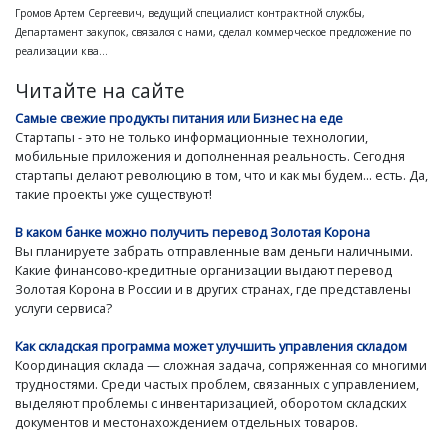
Громов Артем Сергеевич, ведущий специалист контрактной службы,
Департамент закупок, связался с нами, сделал коммерческое предложение по
реализации ква...
Читайте на сайте
Самые свежие продукты питания или Бизнес на еде
Стартапы - это не только информационные технологии,
мобильные приложения и дополненная реальность. Сегодня
стартапы делают революцию в том, что и как мы будем... есть. Да,
такие проекты уже существуют!
В каком банке можно получить перевод Золотая Корона
Вы планируете забрать отправленные вам деньги наличными.
Какие финансово-кредитные организации выдают перевод
Золотая Корона в России и в других странах, где представлены
услуги сервиса?
Как складская программа может улучшить управления складом
Координация склада — сложная задача, сопряженная со многими
трудностями. Среди частых проблем, связанных с управлением,
выделяют проблемы с инвентаризацией, оборотом складских
документов и местонахождением отдельных товаров.