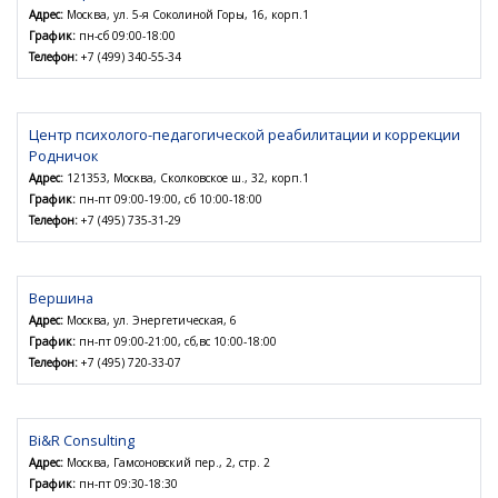
Адрес:
Москва, ул. 5-я Соколиной Горы, 16, корп.1
График:
пн-сб 09:00-18:00
Телефон:
+7 (499) 340-55-34
Центр психолого-педагогической реабилитации и коррекции
Родничок
Адрес:
121353, Москва, Сколковское ш., 32, корп.1
График:
пн-пт 09:00-19:00, сб 10:00-18:00
Телефон:
+7 (495) 735-31-29
Вершина
Адрес:
Москва, ул. Энергетическая, 6
График:
пн-пт 09:00-21:00, сб,вс 10:00-18:00
Телефон:
+7 (495) 720-33-07
Bi&R Consulting
Адрес:
Москва, Гамсоновский пер., 2, стр. 2
График:
пн-пт 09:30-18:30