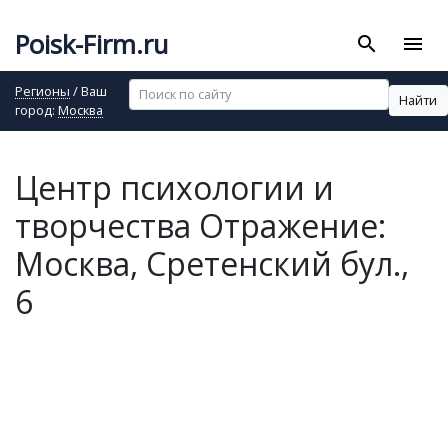
Poisk-Firm.ru
search
menu
Регионы
/ Ваш
Найти
город:
Москва
Центр психологии и
творчества Отражение:
Москва, Сретенский бул.,
6