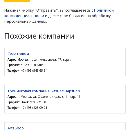
Нажимая кнопку "Отправить", вы соглашаетесь с
Политикой
конфиденциальности
и даете свое Согласие на обработку
персональных данных.
Похожие компании
Сила голоса
Адрес:
Москва, просп. Андропова, 17, корп.1
График:
пн-пт 10:00-18:00
Телефон:
+7 (495) 543-65-64
Тренинговая компания Бизнес Партнер
Адрес:
г. Москва, ул. Орджоникидзе, д. 11, стр. 11
График:
Пн-Вс: 9:00 -21:00
Телефон:
+7 (495) 228-09-71
ArtsShop