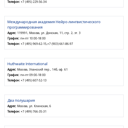
Телефон:
+7 (495) 229-56-34
Международная академия Нейро-лингвистического
программирования
Адрес:
119991, Москва, ул. Донская, 11, стр. 2, эт. 3
График:
пн-пт 10:00-18:00
Телефон:
+7 (495) 969-62-15,+7 (903) 661-86-97
Huthwaite International
Адрес:
Москва, Уланский пер., 14б, оф. 61
График:
пн-пт 09:00-18:00
Телефон:
+7 (495) 607-52-13
Два полушария
Адрес:
Москва, ул. Клинская, 6
Телефон:
+7 (499) 766-35-31