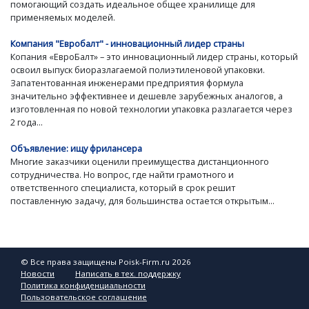
помогающий создать идеальное общее хранилище для
применяемых моделей.
Компания "Евробалт" - инновационный лидер страны
Копания «ЕвроБалт» – это инновационный лидер страны, который
освоил выпуск биоразлагаемой полиэтиленовой упаковки.
Запатентованная инженерами предприятия формула
значительно эффективнее и дешевле зарубежных аналогов, а
изготовленная по новой технологии упаковка разлагается через
2 года...
Объявление: ищу фрилансера
Многие заказчики оценили преимущества дистанционного
сотрудничества. Но вопрос, где найти грамотного и
ответственного специалиста, который в срок решит
поставленную задачу, для большинства остается открытым...
© Все права защищены Poisk-Firm.ru 2026
Новости
Написать в тех. поддержку
Политика конфиденциальности
Пользовательское соглашение