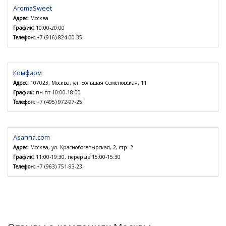
AromaSweet
Адрес:
Москва
График:
10:00-20:00
Телефон:
+7 (916) 824-00-35
Комфарм
Адрес:
107023, Москва, ул. Большая Семеновская, 11
График:
пн-пт 10:00-18:00
Телефон:
+7 (495) 972-97-25
Asanna.com
Адрес:
Москва, ул. Краснобогатырская, 2, стр. 2
График:
11:00-19:30, перерыв 15:00-15:30
Телефон:
+7 (963) 751-93-23