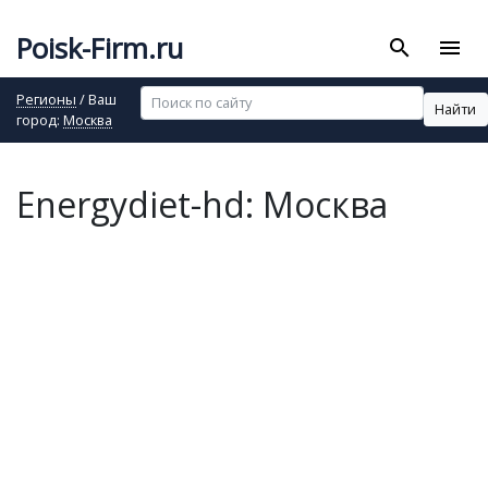
Poisk-Firm.ru
search
menu
Регионы
/ Ваш
Найти
город:
Москва
Energydiet-hd: Москва