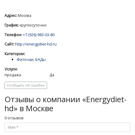
Адрес:
Москва
График:
круглосуточно
Телефон:
+7 (926) 983-03-80
Сайт:
http://energydiet-hd.ru
Категории:
Фиточаи, БАДы
Услуги:
продажа
Да
Сообщить об ошибке
Отзывы о компании «Energydiet-
hd» в Москве
0 отзывов