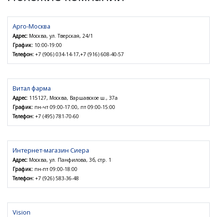
Арго-Москва
Адрес:
Москва, ул. Тверская, 24/1
График:
10:00-19:00
Телефон:
+7 (906) 034-14-17,+7 (916) 608-40-57
Витал фарма
Адрес:
115127, Москва, Варшавское ш., 37а
График:
пн-чт 09:00-17:00, пт 09:00-15:00
Телефон:
+7 (495) 781-70-60
Интернет-магазин Сиера
Адрес:
Москва, ул. Панфилова, 3б, стр. 1
График:
пн-пт 09:00-18:00
Телефон:
+7 (926) 583-36-48
Vision