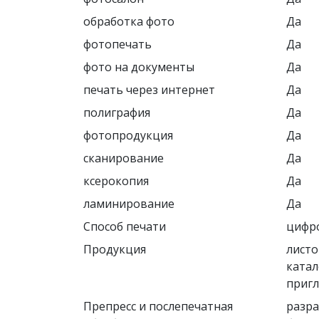
обработка фото
Да
фотопечать
Да
фото на документы
Да
печать через интернет
Да
полиграфия
Да
фотопродукция
Да
сканирование
Да
ксерокопия
Да
ламинирование
Да
Способ печати
цифр
Продукция
листо
катал
пригл
Препресс и послепечатная
разра