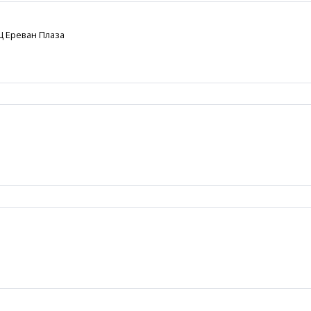
РЦ Ереван Плаза