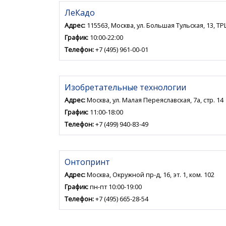
ЛеКадо
Адрес:
115563, Москва, ул. Большая Тульская, 13, Т
График:
10:00-22:00
Телефон:
+7 (495) 961-00-01
Изобретательные технологии
Адрес:
Москва, ул. Малая Переяславская, 7а, стр. 14
График:
11:00-18:00
Телефон:
+7 (499) 940-83-49
Онтопринт
Адрес:
Москва, Окружной пр-д, 16, эт. 1, ком. 102
График:
пн-пт 10:00-19:00
Телефон:
+7 (495) 665-28-54