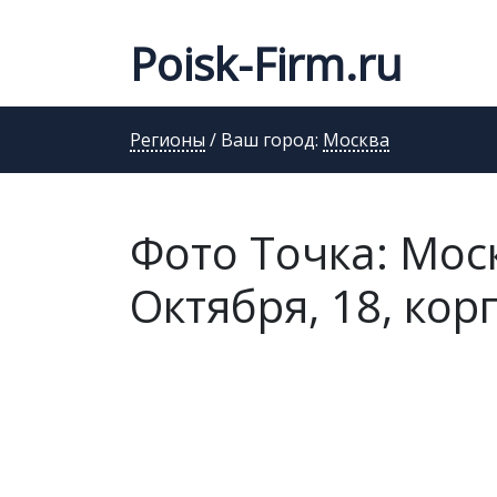
Poisk-Firm.ru
Регионы
/ Ваш город:
Москва
Фото Точка: Моск
Октября, 18, кор