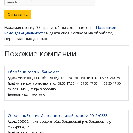
Отправить
Нажимая кнопку "Отправить", вы соглашаетесь с
Политикой
конфиденциальности
и даете свое Согласие на обработку
персональных данных.
Похожие компании
Сбербанк России, банкомат
Адрес:
Нижегородская обл., Володарск г., ул. Кооперативная, 12, 4342/0069
График:
пн круглосуточно, вт,ср 08:30-17:30, чт 09:30-17:30, пт 08:30-17:30,
сб 09:00-14:00, вс круглосуточно
Телефон:
8 (800) 555-55-50
Сбербанк России Дополнительный офис № 9042/0233
Адрес:
606070, Нижегородская обл., Володарский р-н, Володарск г., ул.
Мичурина, 6в
График:
пн-пт 09:00-18:00