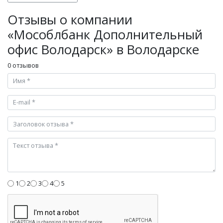
Отзывы о компании
«Мособлбанк Дополнительный
офис Володарск» в Володарске
0 отзывов
1
2
3
4
5