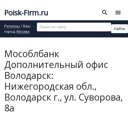
Poisk-Firm.ru
search
menu
Регионы
/ Ваш
Найти
город:
Москва
Мособлбанк
Дополнительный офис
Володарск:
Нижегородская обл.,
Володарск г., ул. Суворова,
8а