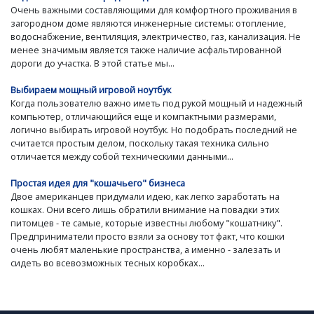
Очень важными составляющими для комфортного проживания в
загородном доме являются инженерные системы: отопление,
водоснабжение, вентиляция, электричество, газ, канализация. Не
менее значимым является также наличие асфальтированной
дороги до участка. В этой статье мы...
Выбираем мощный игровой ноутбук
Когда пользователю важно иметь под рукой мощный и надежный
компьютер, отличающийся еще и компактными размерами,
логично выбирать игровой ноутбук. Но подобрать последний не
считается простым делом, поскольку такая техника сильно
отличается между собой техническими данными...
Простая идея для "кошачьего" бизнеса
Двое американцев придумали идею, как легко заработать на
кошках. Они всего лишь обратили внимание на повадки этих
питомцев - те самые, которые известны любому "кошатнику".
Предприниматели просто взяли за основу тот факт, что кошки
очень любят маленькие пространства, а именно - залезать и
сидеть во всевозможных тесных коробках...