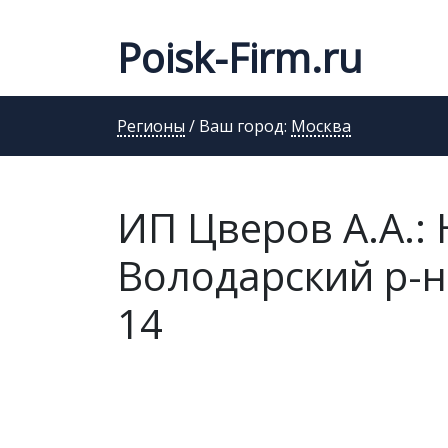
Poisk-Firm.ru
Регионы
/ Ваш город:
Москва
ИП Цверов А.А.: 
Володарский р-н,
14