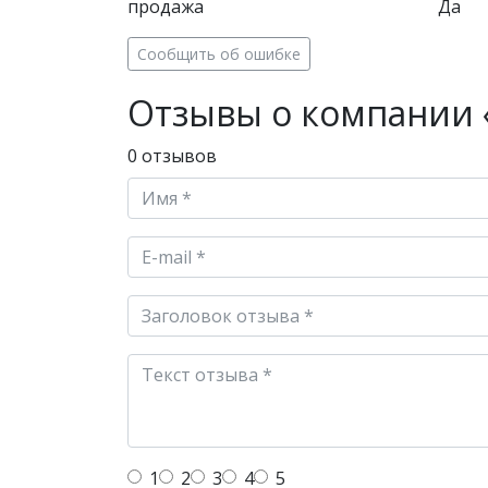
продажа
Да
Сообщить об ошибке
Отзывы о компании «
0 отзывов
1
2
3
4
5