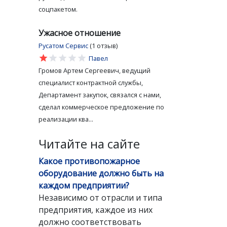
соцпакетом.
Ужасное отношение
Русатом Сервис
(1 отзыв)
star
star
star
star
star
Павел
Громов Артем Сергеевич, ведущий
специалист контрактной службы,
Департамент закупок, связался с нами,
сделал коммерческое предложение по
реализации ква...
Читайте на сайте
Какое противопожарное
оборудование должно быть на
каждом предприятии?
Независимо от отрасли и типа
предприятия, каждое из них
должно соответствовать