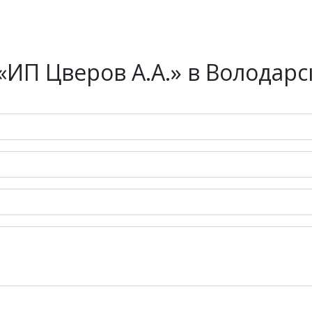
ИП Цверов А.А.» в Володарс