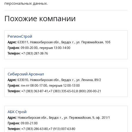
персональных данных.
Похожие компании
РегионСтрой
Адрес:
633011, Новосибирская обл., Бердск г., ул. Первомайская, 10б
График:
09:00-20:00, перерыв 13:00-14:00
Телефон:
+7 (383) 287-38-76
Сибирский Арсенал
Адрес:
633010, Новосибирская обл., Бердск г., ул. Ленина, 89/2
График:
пн-пт 08:00-17:00, перерыв 12:00-13:00
Телефон:
+7 (383) 363-87-41,+7 (383) 335-65-02,8 (800) 200-00-21
АБК Строй
Адрес:
Новосибирская обл., Бердск г., ул. Первомайская, 9, оф. 201/1
График:
09:00-21:00
Телефон:
+7 (383) 286-63-80,+7 (913) 007-63-80