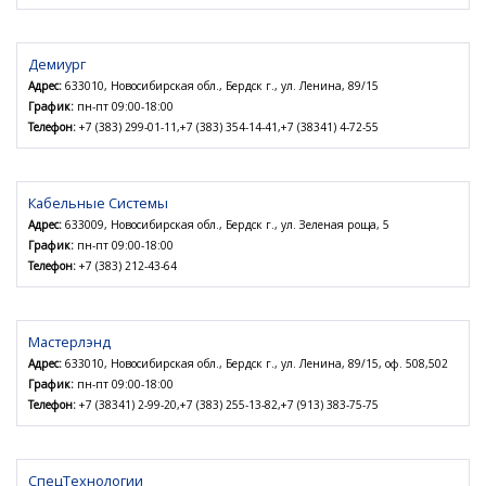
Демиург
Адрес:
633010, Новосибирская обл., Бердск г., ул. Ленина, 89/15
График:
пн-пт 09:00-18:00
Телефон:
+7 (383) 299-01-11,+7 (383) 354-14-41,+7 (38341) 4-72-55
Кабельные Системы
Адрес:
633009, Новосибирская обл., Бердск г., ул. Зеленая роща, 5
График:
пн-пт 09:00-18:00
Телефон:
+7 (383) 212-43-64
Мастерлэнд
Адрес:
633010, Новосибирская обл., Бердск г., ул. Ленина, 89/15, оф. 508,502
График:
пн-пт 09:00-18:00
Телефон:
+7 (38341) 2-99-20,+7 (383) 255-13-82,+7 (913) 383-75-75
СпецТехнологии