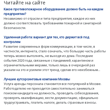
Читайте на сайте
Какое противопожарное оборудование должно быть на каждом
предприятии?
Независимо от отрасли и типа предприятия, каждое из них
должно соответствовать требованиям пожарной и санитарной
безопасности.
Удаленная работа: вариант для тех, кто держит всё под
контролем
Развитие современных форм коммуникации, в том числе, в
частности, интернета, стало означать, что большую часть работы
теперь можно выполнять, не выходя из дома. Последние
события 2020 года, связанные с пандемией, карантином и
ограничительными мерами, только лишь в очередной раз
указали на это и усилили этот тренд, сделав его неизбежным...
Лучшие аутсорсинговые компании Москвы
Услуга аренды персонала становится все популярней в Москве.
Работодателю не приходится самостоятельно заниматься
поиском кандидата на должность, проводить собеседования,
проверять квалификацию, вести документацию, официально
трудоустраивать, платить налоги, делать страховые взносы.