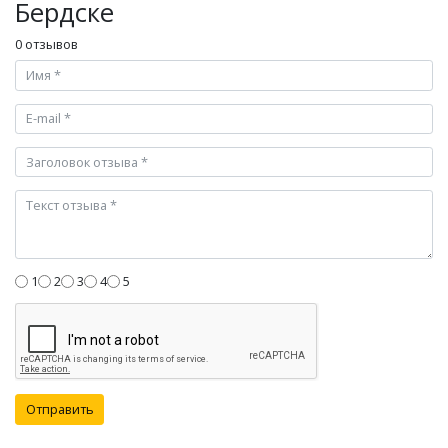
Бердске
0 отзывов
1
2
3
4
5
Отправить