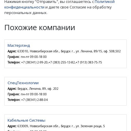
Нажимая кнопку "Отправить", вы соглашаетесь с
Политикой
конфиденциальности
и даете свое Согласие на обработку
персональных данных.
Похожие компании
Мастерлэнд
Адрес:
633010, Новосибирская обл., Бердск г., ул. Ленина, 89/15, оф. 508,502
График:
пн-пт 09:00-18:00
Телефон:
+7 (38341) 2-99-20,+7 (383) 255-13-82,+7 (913) 383-75-75
СпецТехнологии
Адрес:
Бердск, Ленина, 89, оф. 202
График:
пн-пт 09:00-18:00
Телефон:
+7 (38341) 2-88-04
Кабельные Системы
Адрес:
633009, Новосибирская обл., Бердск г., ул. Зеленая роща, 5