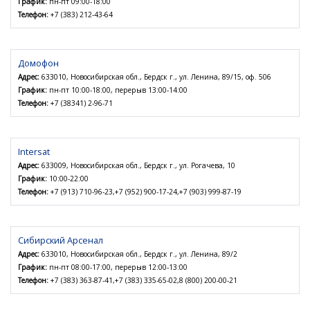
График:
пн-пт 09:00-18:00
Телефон:
+7 (383) 212-43-64
Домофон
Адрес:
633010, Новосибирская обл., Бердск г., ул. Ленина, 89/15, оф. 506
График:
пн-пт 10:00-18:00, перерыв 13:00-14:00
Телефон:
+7 (38341) 2-96-71
Intersat
Адрес:
633009, Новосибирская обл., Бердск г., ул. Рогачева, 10
График:
10:00-22:00
Телефон:
+7 (913) 710-96-23,+7 (952) 900-17-24,+7 (903) 999-87-19
Сибирский Арсенал
Адрес:
633010, Новосибирская обл., Бердск г., ул. Ленина, 89/2
График:
пн-пт 08:00-17:00, перерыв 12:00-13:00
Телефон:
+7 (383) 363-87-41,+7 (383) 335-65-02,8 (800) 200-00-21