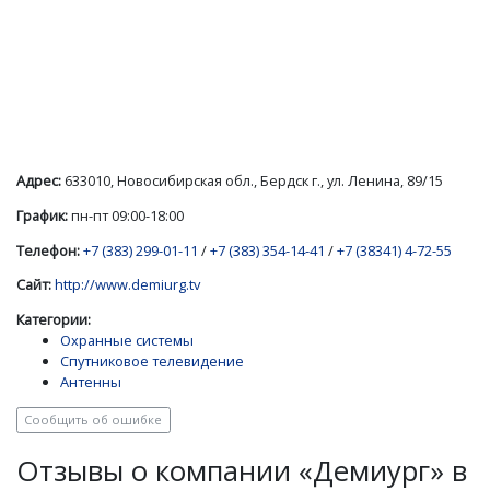
Адрес:
633010, Новосибирская обл., Бердск г., ул. Ленина, 89/15
График:
пн-пт 09:00-18:00
Телефон:
+7 (383) 299-01-11
/
+7 (383) 354-14-41
/
+7 (38341) 4-72-55
Сайт:
http://www.demiurg.tv
Категории:
Охранные системы
Спутниковое телевидение
Антенны
Сообщить об ошибке
Отзывы о компании «Демиург» в