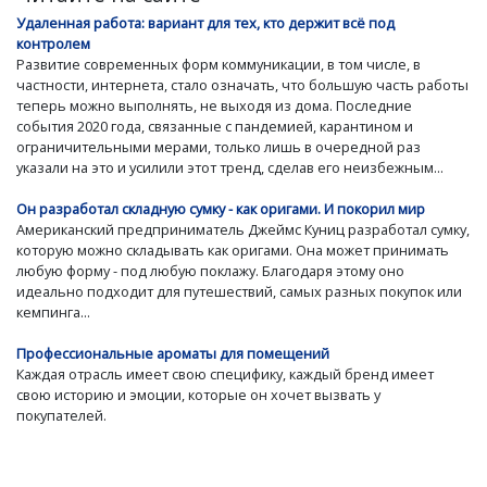
Удаленная работа: вариант для тех, кто держит всё под
контролем
Развитие современных форм коммуникации, в том числе, в
частности, интернета, стало означать, что большую часть работы
теперь можно выполнять, не выходя из дома. Последние
события 2020 года, связанные с пандемией, карантином и
ограничительными мерами, только лишь в очередной раз
указали на это и усилили этот тренд, сделав его неизбежным...
Он разработал складную сумку - как оригами. И покорил мир
Американский предприниматель Джеймс Куниц разработал сумку,
которую можно складывать как оригами. Она может принимать
любую форму - под любую поклажу. Благодаря этому оно
идеально подходит для путешествий, самых разных покупок или
кемпинга...
Профессиональные ароматы для помещений
Каждая отрасль имеет свою специфику, каждый бренд имеет
свою историю и эмоции, которые он хочет вызвать у
покупателей.