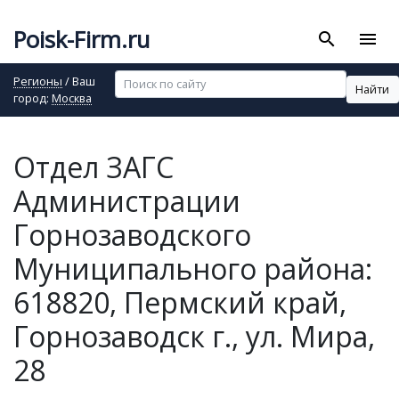
Poisk-Firm.ru
search
menu
Регионы
/ Ваш
Найти
город:
Москва
Отдел ЗАГС
Администрации
Горнозаводского
Муниципального района:
618820, Пермский край,
Горнозаводск г., ул. Мира,
28