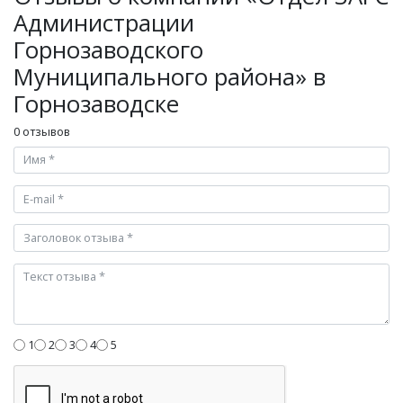
Администрации
Горнозаводского
Муниципального района» в
Горнозаводске
0 отзывов
1
2
3
4
5