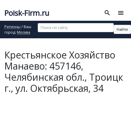
Poisk-Firm.ru
search
menu
Регионы
/ Ваш
Найти
город:
Москва
Крестьянское Хозяйство
Манаево: 457146,
Челябинская обл., Троицк
г., ул. Октябрьская, 34