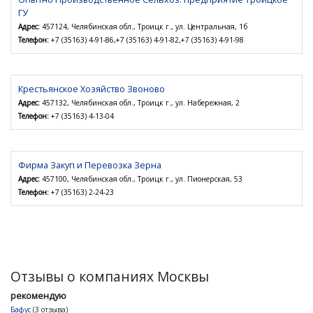
ГУ
Адрес:
457124, Челябинская обл., Троицк г., ул. Центральная, 1б
Телефон:
+7 (35163) 4-91-86,+7 (35163) 4-91-82,+7 (35163) 4-91-98
Крестьянское Хозяйство Звоново
Адрес:
457132, Челябинская обл., Троицк г., ул. Набережная, 2
Телефон:
+7 (35163) 4-13-04
Фирма Закуп и Перевозка Зерна
Адрес:
457100, Челябинская обл., Троицк г., ул. Пионерская, 53
Телефон:
+7 (35163) 2-24-23
Отзывы о компаниях Москвы
рекомендую
Бафус
(3 отзыва)