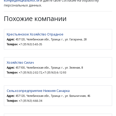
конфиденциальности
и даете свое Согласие на обработку
персональных данных.
Похожие компании
Крестьянское Хозяйство Отрадное
Адрес:
457120, Челябинская обл., Троицк г., ул. Гагарина, 28
Телефон:
+7 (35163) 5-65-35
Хозяйство Силач
Адрес:
457100, Челябинская обл., Троицк г., ул. Зеленая, 8
Телефон:
+7 (35163) 2-02-72,+7 (35163) 6-12-93
Сельхозпредприятие Нижняя Санарка
Адрес:
457120, Челябинская обл., Троицк г., ул. Больничная, 46
Телефон:
+7 (35163) 4-66-34