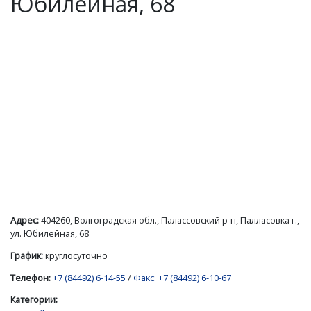
Юбилейная, 68
Адрес:
404260, Волгоградская обл., Палассовский р-н, Палласовка г.,
ул. Юбилейная, 68
График:
круглосуточно
Телефон:
+7 (84492) 6-14-55
/
Факс: +7 (84492) 6-10-67
Категории: