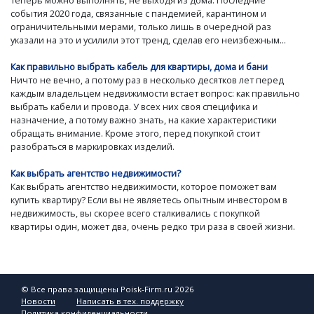
события 2020 года, связанные с пандемией, карантином и
ограничительными мерами, только лишь в очередной раз
указали на это и усилили этот тренд, сделав его неизбежным...
Как правильно выбрать кабель для квартиры, дома и бани
Ничто не вечно, а потому раз в несколько десятков лет перед
каждым владельцем недвижимости встает вопрос: как правильно
выбрать кабели и провода. У всех них своя специфика и
назначение, а потому важно знать, на какие характеристики
обращать внимание. Кроме этого, перед покупкой стоит
разобраться в маркировках изделий.
Как выбрать агентство недвижимости?
Как выбрать агентство недвижимости, которое поможет вам
купить квартиру? Если вы не являетесь опытным инвестором в
недвижимость, вы скорее всего сталкивались с покупкой
квартиры один, может два, очень редко три раза в своей жизни.
© Все права защищены Poisk-Firm.ru 2026
Новости
Написать в тех. поддержку
Политика конфиденциальности