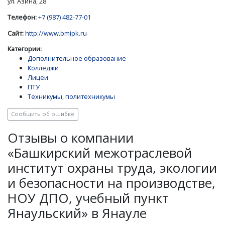
ул. Азина, 28
Телефон:
+7 (987) 482-77-01
Сайт:
http://www.bmipk.ru
Категории:
Дополнительное образование
Колледжи
Лицеи
ПТУ
Техникумы, политехникумы
Сообщить об ошибке
Отзывы о компании
«Башкирский межотраслевой
институт охраны труда, экологии
и безопасности на производстве,
НОУ ДПО, учебный пункт
Янаульский» в Янауле