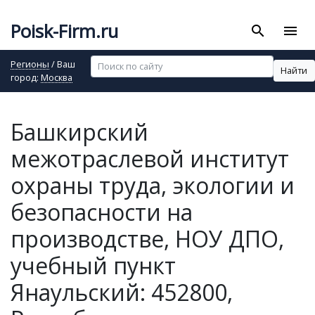
Poisk-Firm.ru
search
menu
Регионы
/ Ваш
Найти
город:
Москва
Башкирский
межотраслевой институт
охраны труда, экологии и
безопасности на
производстве, НОУ ДПО,
учебный пункт
Янаульский: 452800,