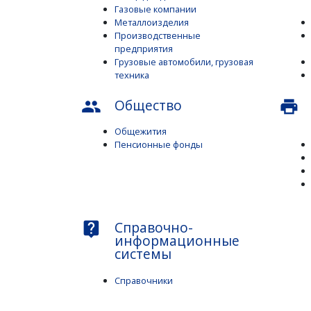
Газовые компании
Металлоизделия
Производственные
предприятия
Грузовые автомобили, грузовая
техника
Общество
people
print
Общежития
Пенсионные фонды
Справочно-
live_help
информационные
системы
Справочники