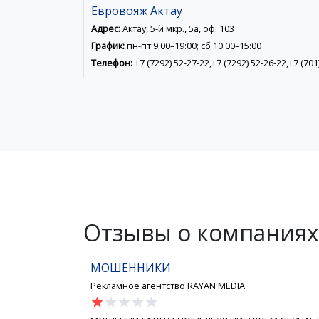
Евровояж Актау
Адрес:
Актау, 5-й мкр., 5а, оф. 103
График:
пн-пт 9:00–19:00; сб 10:00–15:00
Телефон:
+7 (7292) 52-27-22,+7 (7292) 52-26-22,+7 (701
Отзывы о компаниях 
МОШЕННИКИ
Рекламное агентство RAYAN MEDIA
star
star
star
star
star