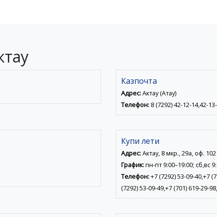
ктау
Казпочта
Адрес:
Актау (Ақтау)
Телефон:
8 (7292) 42-12-14,42-13
Купи лети
Адрес:
Актау, 8 мкр., 29а, оф. 102
График:
пн-пт 9:00–19:00; сб,вс 9
Телефон:
+7 (7292) 53-09-40,+7 (7
(7292) 53-09-49,+7 (701) 619-29-98