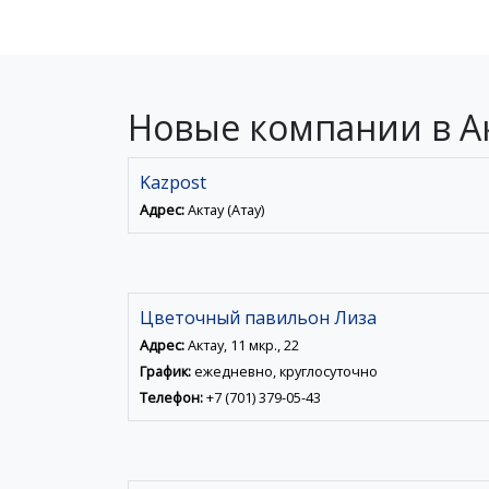
Новые компании в А
Kazpost
Адрес:
Актау (Ақтау)
Цветочный павильон Лиза
Адрес:
Актау, 11 мкр., 22
График:
ежедневно, круглосуточно
Телефон:
+7 (701) 379-05-43