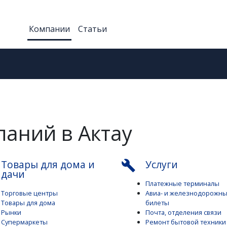
Компании
Статьи
аний в Актау
Товары для дома и
Услуги
build
дачи
Платежные терминалы
Торговые центры
Авиа- и железнодорожн
Товары для дома
билеты
Рынки
Почта, отделения связи
Супермаркеты
Ремонт бытовой техники