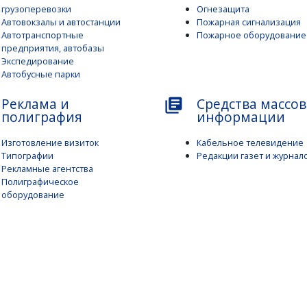
грузоперевозки
Огнезащита
Автовокзалы и автостанции
Пожарная сигнализация
Автотранспортные
Пожарное оборудование
предприятия, автобазы
Экспедирование
Автобусные парки
Реклама и
Средства массо
library_books
полиграфия
информации
Изготовление визиток
Кабельное телевидение
Типографии
Редакции газет и журнал
Рекламные агентства
Полиграфическое
оборудование