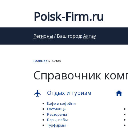
Poisk-Firm.ru
Регионы
/ Ваш город:
Актау
Главная
»
Актау
Справочник комп
Отдых и туризм
flight
home
Кафе и кофейни
Гостиницы
Рестораны
Бары, пабы
Турфирмы