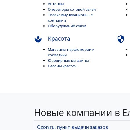
Антенны
Операторы сотовой связи
Телекоммуникационные
компании
Оборудование связи
Красота
spa
security
Магазины парфюмерии и
косметики
Ювелирные магазины
Салоны красоты
Новые компании в Е
Ozon.ru, пункт выдачи заказов