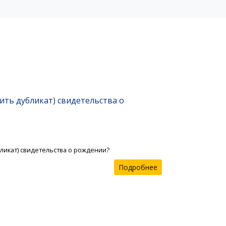
ить дубликат) свидетельства о
бликат) свидетельства о рождении?
Подробнее