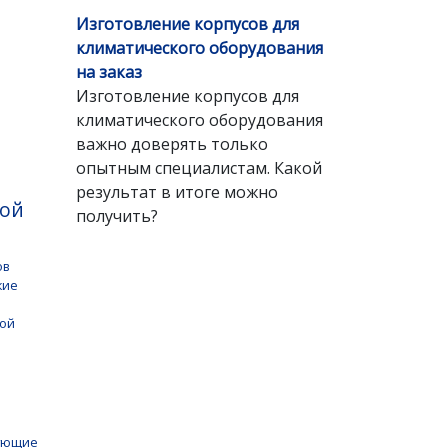
Изготовление корпусов для
климатического оборудования
на заказ
Изготовление корпусов для
климатического оборудования
важно доверять только
опытным специалистам. Какой
результат в итоге можно
вой
получить?
ов
кие
ной
ующие