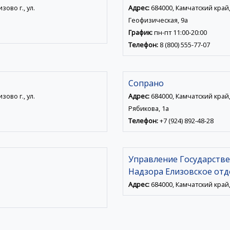
ово г., ул.
Адрес:
684000, Камчатский край, 
Геофизическая, 9а
График:
пн-пт 11:00-20:00
Телефон:
8 (800) 555-77-07
Сопрано
ово г., ул.
Адрес:
684000, Камчатский край, 
Рябикова, 1а
Телефон:
+7 (924) 892-48-28
Управление Государстве
Надзора Елизовское отд
Адрес:
684000, Камчатский край, 