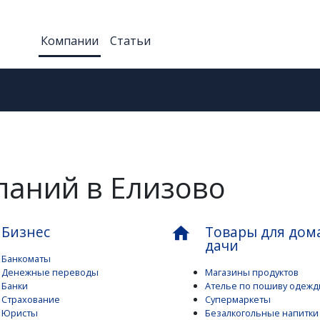
Компании
Статьи
паний в Елизово
Бизнес
Товары для дом
home
дачи
Банкоматы
Денежные переводы
Магазины продуктов
Банки
Ателье по пошиву одеж
Страхование
Супермаркеты
Юристы
Безалкогольные напитки