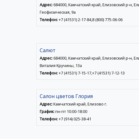
Адрес:
684000, Камчатский край, Елизовский р-н, Елиз
Геофизическая, 9а
Телефон:
+7 (41531) 2-17-84,8 (800) 775-06-06
Салют
Адрес:
684000, Камчатский край, Елизовский р-н, Елиз
Виталия Кручины, 13а
Телефон:
+7 (41531) 7-15-17,+7 (41531) 7-12-13
Салон цветов Глория
Адрес:
Камчатский край, Елизово г.
График:
пн-пт 10:00-18:00
Телефон:
+7 (914) 025-38-41