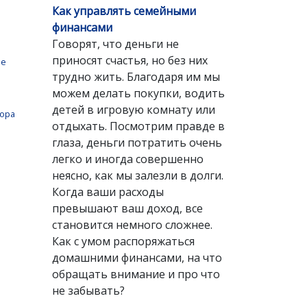
Как управлять семейными
финансами
Говорят, что деньги не
приносят счастья, но без них
ые
трудно жить. Благодаря им мы
можем делать покупки, водить
детей в игровую комнату или
сора
отдыхать. Посмотрим правде в
глаза, деньги потратить очень
легко и иногда совершенно
неясно, как мы залезли в долги.
Когда ваши расходы
превышают ваш доход, все
становится немного сложнее.
Как с умом распоряжаться
домашними финансами, на что
обращать внимание и про что
не забывать?