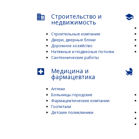
Строительство и
business
school
недвижимость
Строительные компании
Двери, дверные блоки
Дорожное хозяйство
Натяжные и подвесные потолки
Сантехнические работы
Медицина и
local_hospital
child_friendly
фармацевтика
Аптеки
Больницы городские
Фармацевтические компании
Госпитали
Детские поликлиники