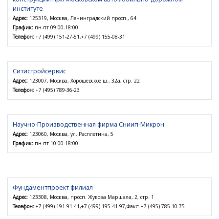
институте
Адрес:
125319, Москва, Ленинградский просп., 64
График:
пн-пт 09:00-18:00
Телефон:
+7 (499) 151-27-51,+7 (499) 155-08-31
Ситистройсервис
Адрес:
123007, Москва, Хорошевское ш., 32а, стр. 22
Телефон:
+7 (495) 789-36-23
Научно-Производственная фирма Сниип-Микрон
Адрес:
123060, Москва, ул. Расплетина, 5
График:
пн-пт 10:00-18:00
Фундаментпроект филиал
Адрес:
123308, Москва, просп. Жукова Маршала, 2, стр. 1
Телефон:
+7 (499) 191-91-41,+7 (499) 195-41-97,Факс: +7 (495) 785-10-75