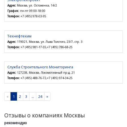
Адрес:
Москва, ул. Остоженка, 14/2
График:
пн-пт 09:00-18:00
Телефон:
+7 (495) 978-03-95
Технефтехим
Адрес:
119021, Москва, ул. Льва Толстого, 23/7, стр. 3
Телефон:
+7 (495) 981-17-55,+7 (495) 786-68-25
Служба Строительного Мониторинга
Адрес:
127238, Москва, Локомотивный пр-д, 21
Телефон:
+7 (495) 488-76-72,+7 (495) 974-34-25
«
1
2
3
...
24
»
Отзывы о компаниях Москвы
рекомендую