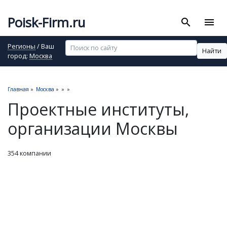
Poisk-Firm.ru
search
menu
Регионы
/ Ваш
Найти
город:
Москва
Главная
»
Москва
»
»
»
Проектные институты,
организации Москвы
354 компании