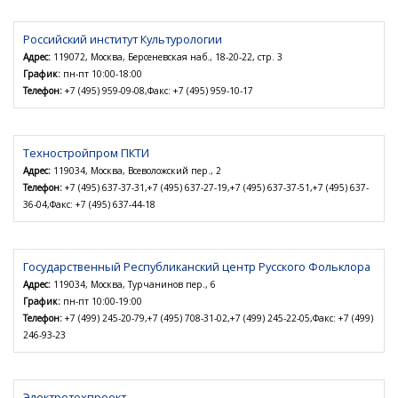
Российский институт Культурологии
Адрес:
119072, Москва, Берсеневская наб., 18-20-22, стр. 3
График:
пн-пт 10:00-18:00
Телефон:
+7 (495) 959-09-08,Факс: +7 (495) 959-10-17
Техностройпром ПКТИ
Адрес:
119034, Москва, Всеволожский пер., 2
Телефон:
+7 (495) 637-37-31,+7 (495) 637-27-19,+7 (495) 637-37-51,+7 (495) 637-
36-04,Факс: +7 (495) 637-44-18
Государственный Республиканский центр Русского Фольклора
Адрес:
119034, Москва, Турчанинов пер., 6
График:
пн-пт 10:00-19:00
Телефон:
+7 (499) 245-20-79,+7 (495) 708-31-02,+7 (499) 245-22-05,Факс: +7 (499)
246-93-23
Электротехпроект