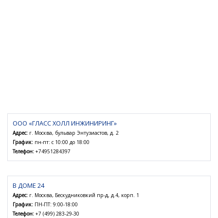
ООО «ГЛАСС ХОЛЛ ИНЖИНИРИНГ»
Адрес:
г. Москва, бульвар Энтузиастов, д. 2
График:
пн-пт: с 10:00 до 18:00
Телефон:
+74951284397
В ДОМЕ 24
Адрес:
г. Москва, Бескудниковкий пр-д, д.4, корп. 1
График:
ПН-ПТ: 9:00-18:00
Телефон:
+7 (499) 283-29-30