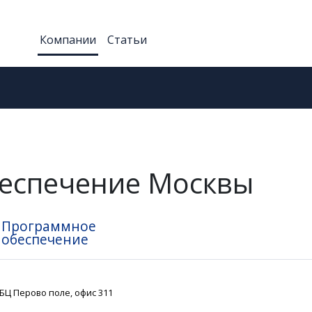
Компании
Статьи
еспечение Москвы
Программное
обеспечение
, БЦ Перово поле, офис 311