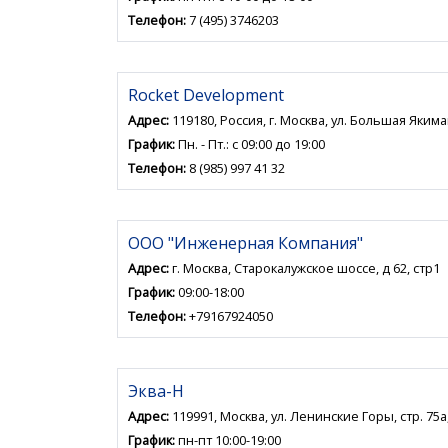
Телефон:
7 (495) 3746203
Rocket Development
Адрес:
119180, Россия, г. Москва, ул. Большая Якиман
График:
Пн. - Пт.: с 09:00 до 19:00
Телефон:
8 (985) 997 41 32
ООО "Инженерная Компания"
Адрес:
г. Москва, Старокалужское шоссе, д 62, стр1
График:
09:00-18:00
Телефон:
+79167924050
Эква-Н
Адрес:
119991, Москва, ул. Ленинские Горы, стр. 75а,
График:
пн-пт 10:00-19:00