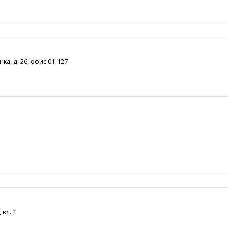
ка, д. 26, офис 01-127
 вл. 1