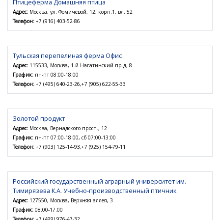
Птицеферма Домашняя птица
Адрес:
Москва, ул. Фомичевой, 12, корп.1, вл. 52
Телефон:
+7 (916) 403-52-86
Тульская перепелиная ферма Офис
Адрес:
115533, Москва, 1-й Нагатинский пр-д, 8
График:
пн-пт 08:00-18:00
Телефон:
+7 (495) 640-23-26,+7 (905) 622-55-33
Золотой продукт
Адрес:
Москва, Вернадского просп., 12
График:
пн-пт 07:00-18:00, сб 07:00-13:00
Телефон:
+7 (903) 125-14-93,+7 (925) 154-79-11
Российский государственный аграрный университет им.
Тимирязева К.А. Учебно-производственный птичник
Адрес:
127550, Москва, Верхняя аллея, 3
График:
08:00-17:00
Телефон:
+7 (499) 976-47-32