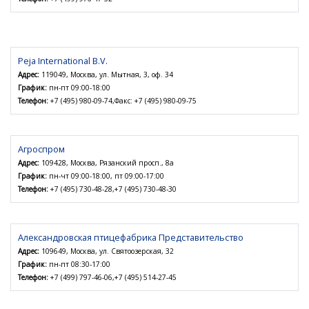
Peja International B.V.
Адрес:
119049, Москва, ул. Мытная, 3, оф. 34
График:
пн-пт 09:00-18:00
Телефон:
+7 (495) 980-09-74,Факс: +7 (495) 980-09-75
Агроспром
Адрес:
109428, Москва, Рязанский просп., 8а
График:
пн-чт 09:00-18:00, пт 09:00-17:00
Телефон:
+7 (495) 730-48-28,+7 (495) 730-48-30
Александровская птицефабрика Представительство
Адрес:
109649, Москва, ул. Святоозерская, 32
График:
пн-пт 08:30-17:00
Телефон:
+7 (499) 797-46-06,+7 (495) 514-27-45