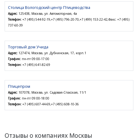
Столица Вологодский центр Птицеводства
Адрес:
125438, Москва, ул. Автомоторная, 4а
Телефон:
+7 (495) 544-92-19,+7 (495) 796-20-70,+7 (499) 153-22-42,Факс: +7 (495)
737-60-39
Торговый дом Учида
Адрес:
127474, Москва, ул. Дубнинская, 17, корп.1
График:
пн-пт 09:00-17:00
Телефон:
+7 (495) 641-82-69
Птицепром
Адрес:
107078, Москва, ул. Садовая-Спасская, 11/1
График:
пн-пт 09:00-18:00
Телефон:
+7 (495) 607-44-69,+7 (495) 608-10-36
Отзывы о компаниях Москвы