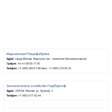
Марьинская Птицефабрика
Адрес:
город Москва, Марьино пос., поселение Филимонковское
График:
пн-пт 08:00-17:00
Телефон:
+7 (499) 400-61-98,Факс: +7 (499) 270-59-76
Экологическое хозяйство Глауберхоф
Адрес:
109028, Москва, ул. Яузская, 5
Телефон:
+7 (495) 917-42-44