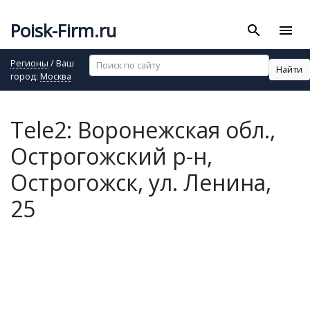
Poisk-Firm.ru
search
menu
Регионы
/ Ваш
Найти
город:
Москва
Tele2: Воронежская обл.,
Острогожский р-н,
Острогожск, ул. Ленина,
25