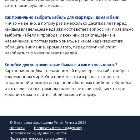
сотен тысяч рублей в месяц...
Как правильно выбрать кабель для квартиры, дома и бани
Ничто не вечно, а потому раз в несколько десятков лет перед
каждым владельцем недвижимости встает вопрос: как правильно
выбрать кабели и провода. У всех них своя специфика и
назначение, а потому важно знать, на какие характеристики
обращать внимание. Кроме этого, перед покупкой стоит
разобраться в маркировках изделий.
Коробки для упаковки: какие бывают и как использовать?
Картонная коробка – незаменимый и универсальный атрибут в
современном мире. Они применяются в разных сферах: от
подарочной упаковки до хранения бытовых приборов. Коробки
изготавливают в огромном количестве вариаций, так что при
желании можно найти любой размер и форму.
© Все права защищены Poisk-Firm.ru 2026
Новости
Написать в тех. поддержку
Политика конфиденциальности
Пользовательское соглашение