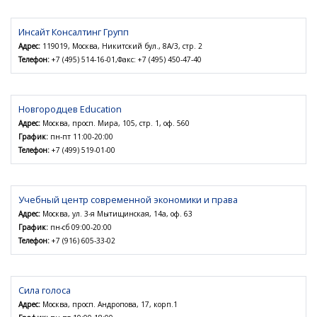
Инсайт Консалтинг Групп
Адрес:
119019, Москва, Никитский бул., 8А/3, стр. 2
Телефон:
+7 (495) 514-16-01,Факс: +7 (495) 450-47-40
Новгородцев Education
Адрес:
Москва, просп. Мира, 105, стр. 1, оф. 560
График:
пн-пт 11:00-20:00
Телефон:
+7 (499) 519-01-00
Учебный центр современной экономики и права
Адрес:
Москва, ул. 3-я Мытищинская, 14а, оф. 63
График:
пн-сб 09:00-20:00
Телефон:
+7 (916) 605-33-02
Сила голоса
Адрес:
Москва, просп. Андропова, 17, корп.1