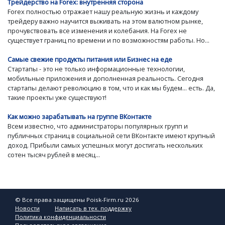
Трейдерство на Forex: внутренняя сторона
Forex полностью отражает нашу реальную жизнь и каждому
трейдеру важно научится выживать на этом валютном рынке,
прочувствовать все изменения и колебания. На Forex не
существует границ по времени и по возможностям работы. Но...
Самые свежие продукты питания или Бизнес на еде
Стартапы - это не только информационные технологии,
мобильные приложения и дополненная реальность. Сегодня
стартапы делают революцию в том, что и как мы будем... есть. Да,
такие проекты уже существуют!
Как можно зарабатывать на группе ВКонтакте
Всем известно, что администраторы популярных групп и
публичных страниц в социальной сети ВКонтакте имеют крупный
доход. Прибыли самых успешных могут достигать нескольких
сотен тысяч рублей в месяц...
© Все права защищены Poisk-Firm.ru 2026
Новости
Написать в тех. поддержку
Политика конфиденциальности