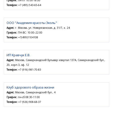
График:
пн-пт 10:00-18:00
Телефон:
+7 (495) 543-65-64
ООО "Академия красоты Эколь"
Адрес:
г. Москва, ул. Новорязанская, д. 31/7, к. 24
График:
ПН-ВС: 10:00–22:00
Телефон:
+7(499)1104108
ИП Кравчук Е.В.
Адрес:
Москва, Самаркандский Бульвар квартал 137А, Самаркандский бул.,
20, корп.3, оф. 12
Телефон:
+7 (916) 981-70-83
Клуб здорового образа жизни
Адрес:
Москва, Самаркандский бул., 4
График:
пн-сб 08:30-11:00
Телефон:
+7 (926) 908-68-37