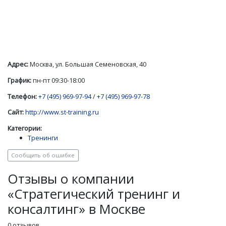
Адрес:
Москва, ул. Большая Семеновская, 40
График:
пн-пт 09:30-18:00
Телефон:
+7 (495) 969-97-94
/
+7 (495) 969-97-78
Сайт:
http://www.st-training.ru
Категории:
Тренинги
Сообщить об ошибке
Отзывы о компании
«Стратегический тренинг и
консалтинг» в Москве
0 отзывов