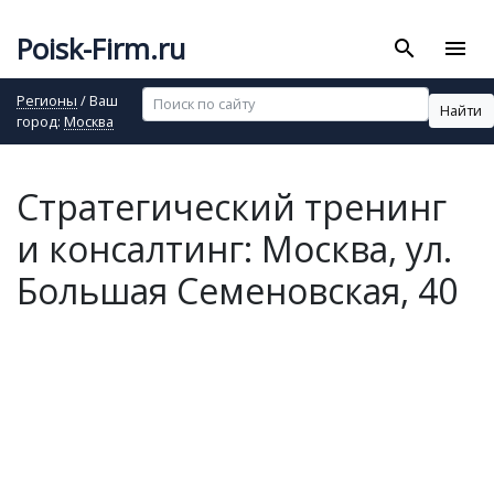
Poisk-Firm.ru
search
menu
Регионы
/ Ваш
Найти
город:
Москва
Стратегический тренинг
и консалтинг: Москва, ул.
Большая Семеновская, 40