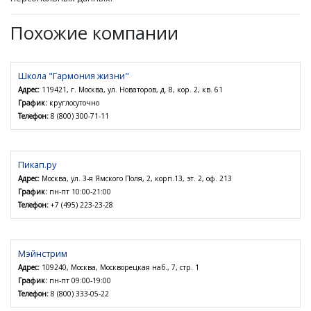
Похожие компании
Школа "Гармония жизни"
Адрес:
119421, г. Москва, ул. Новаторов, д. 8, кор. 2, кв. 61
График:
круглосуточно
Телефон:
8 (800) 300-71-11
Пикап.ру
Адрес:
Москва, ул. 3-я Ямского Поля, 2, корп.13, эт. 2, оф. 213
График:
пн-пт 10:00-21:00
Телефон:
+7 (495) 223-23-28
Мэйнстрим
Адрес:
109240, Москва, Москворецкая наб., 7, стр. 1
График:
пн-пт 09:00-19:00
Телефон:
8 (800) 333-05-22