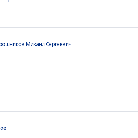
ирошников Михаил Сергеевич
ное