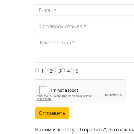
1
2
3
4
5
Отправить
Нажимая кнопку "Отправить", вы соглаш