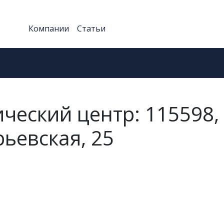
Компании
Статьи
еский центр: 115598,
рьевская, 25