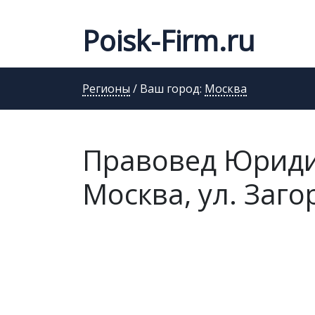
Poisk-Firm.ru
Регионы
/ Ваш город:
Москва
Правовед Юридич
Москва, ул. Заго