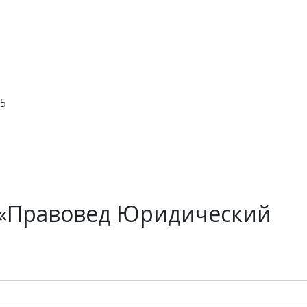
25
 «Правовед Юридический