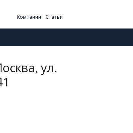
Компании
Статьи
осква, ул.
41