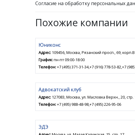
Согласие на обработку персональных дан
Похожие компании
Юниконс
Адрес:
109456, Москва, Рязанский просп., 69, корп.В
График:
пн-пт 09:00-18:00
Телефон:
+7 (495) 371-31-34,+7 (916) 778-53-82,+7 (985
Адвокатский клуб
Адрес:
127083, Москва, ул. Масловка Верхн., 20, стр. 
Телефон:
+7 (495) 988-48-98,+7 (495) 226-95-06
ЭДЭ
Адрес:
Москва, ул. Малая Калужская, 15, стр. 17