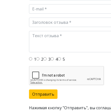
1
2
3
4
5
Отправить
Нажимая кнопку "Отправить", вы соглаш