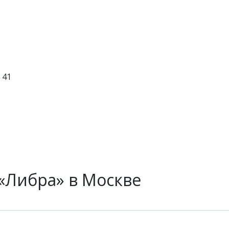
 41
«Либра» в Москве