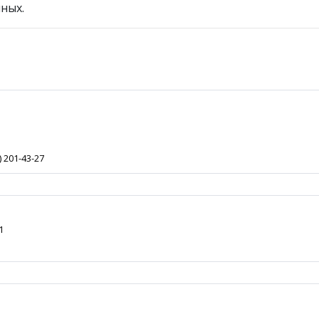
ных.
) 201-43-27
1