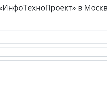
«ИнфоТехноПроект» в Моск