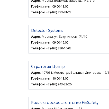
Адрес:
Москва, Волоколамское ш., 142, стр. 1
График:
пн-пт 09:00-18:00
Телефон:
+7 (495) 753-81-22
Detector Systems
Адрес:
Москва, ул. Бакунинская, 71/10
График:
пн-пт 09:00-19:00
Телефон:
+7 (495) 380-10-03
Стратегия-Центр
Адрес:
107031, Москва, ул. Большая Дмитровка, 12/
График:
пн-пт 10:00-18:00
Телефон:
+7 (495) 943-32-26
Коллекторское агентство FinSafety
Адрес:
Москва, Щёлковское ш., 21