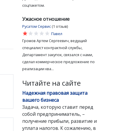
соцпакетом.
Ужасное отношение
Русатом Сервис
(1 отзыв)
star
star
star
star
star
Павел
Громов Артем Сергеевич, ведущий
специалист контрактной службы,
Департамент закупок, связался с нами,
сделал коммерческое предложение по
реализации ква...
Читайте на сайте
Надежная правовая защита
вашего бизнеса
Задача, которую ставит перед
собой предприниматель, –
получение прибыли, развитие и
уплата налогов. К сожалению, в