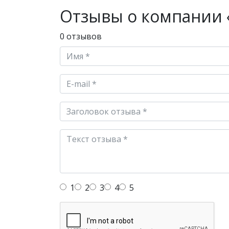
Отзывы о компании 
0 отзывов
1
2
3
4
5