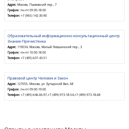
Адрес:
Москва, Пыжевский пер., 7
График:
пн-пт 09:00-18:00
Телефон:
+7 (965) 142-30-90
Образовательный информационно-консультационный центр
Знание-Пречистенка
Адрес:
119034, Москва, Малый Левшинский пер., 3
График:
пн-пт 10:00-18:00
Телефон:
+7 (495) 637-43-51
Правовой центр Человек и Закон
Адрес:
127055, Москва, ул. Бутырский Вал, 68
График:
пн-пт 09:00-19:00
Телефон:
+7 (495) 646-06-97,+7 (499) 973-18-54,+7 (499) 973-18-68