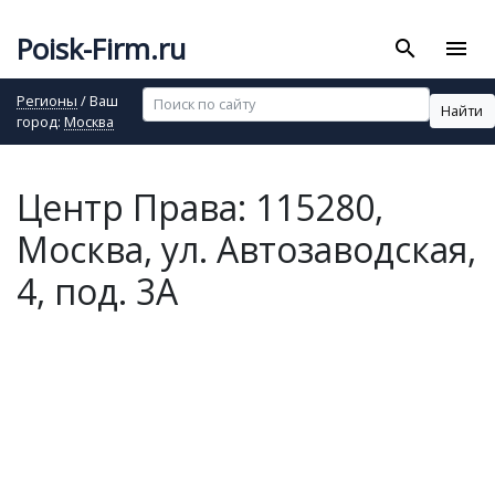
Poisk-Firm.ru
search
menu
Регионы
/ Ваш
Найти
город:
Москва
Центр Права: 115280,
Москва, ул. Автозаводская,
4, под. 3А