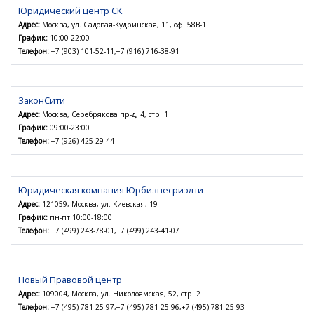
Юридический центр СК
Адрес:
Москва, ул. Садовая-Кудринская, 11, оф. 58В-1
График:
10:00-22:00
Телефон:
+7 (903) 101-52-11,+7 (916) 716-38-91
ЗаконСити
Адрес:
Москва, Серебрякова пр-д, 4, стр. 1
График:
09:00-23:00
Телефон:
+7 (926) 425-29-44
Юридическая компания Юрбизнесриэлти
Адрес:
121059, Москва, ул. Киевская, 19
График:
пн-пт 10:00-18:00
Телефон:
+7 (499) 243-78-01,+7 (499) 243-41-07
Новый Правовой центр
Адрес:
109004, Москва, ул. Николоямская, 52, стр. 2
Телефон:
+7 (495) 781-25-97,+7 (495) 781-25-96,+7 (495) 781-25-93