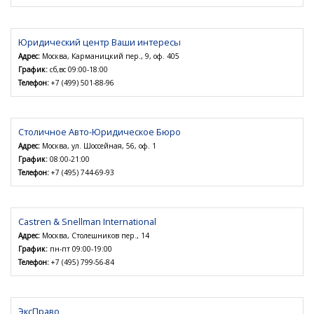
Юридический центр Ваши интересы
Адрес:
Москва, Карманицкий пер., 9, оф. 405
График:
сб,вс 09:00-18:00
Телефон:
+7 (499) 501-88-96
Столичное Авто-Юридическое Бюро
Адрес:
Москва, ул. Шоссейная, 56, оф. 1
График:
08:00-21:00
Телефон:
+7 (495) 744-69-93
Castren & Snellman International
Адрес:
Москва, Столешников пер., 14
График:
пн-пт 09:00-19:00
Телефон:
+7 (495) 799-56-84
ЭксПраво