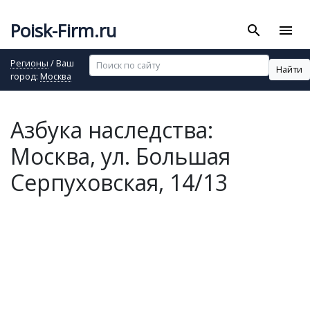
Poisk-Firm.ru
search
menu
Регионы
/ Ваш
Найти
город:
Москва
Азбука наследства:
Москва, ул. Большая
Серпуховская, 14/13