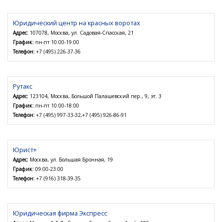
Юридический центр на красных воротах
Адрес:
107078, Москва, ул. Садовая-Спасская, 21
График:
пн-пт 10:00-19:00
Телефон:
+7 (495) 226-37-36
Рутакс
Адрес:
123104, Москва, Большой Палашевский пер., 9, эт. 3
График:
пн-пт 10:00-18:00
Телефон:
+7 (495) 997-33-32,+7 (495) 926-86-91
Юрист+
Адрес:
Москва, ул. Большая Бронная, 19
График:
09:00-23:00
Телефон:
+7 (916) 318-39-35
Юридическая фирма Экспресс