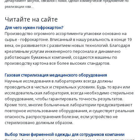
Департамент закупок, связался с нами, сделал коммерческое предложение по
реализации ква...
Читайте на сайте
Для чего нужен гофрокартон?
Производство огромного ассортимента упаковки основано на
сырье - гофрокартоне. Вписанный в нашу реальность в конце 19
века, он развивается с развитием новых технологий. Благодаря
креативным услугам инженерного персонала и динамично
работающих бумажных компаний, создаются машины по
производству картона все более высоких стандартов.
Газовая стерилизация медицинского оборудования
Научные исследования в лабораториях всегда должны
проводиться в чистых и стерильных условиях. Будь то врач или
исследовательская лаборатория, всегда необходимо стерильное
оборудование, чтобы гарантировать точность результатов.
Кроме того, многие больничные лаборатории предусматривают
повторное использование оборудования, и существует реальная
опасность распространения болезни, если устройство не
стерилизовано должным образом.
Выбор ткани фирменной одежды для сотрудников компании