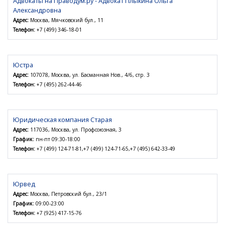
Адвокаты на Праводум.ру - Адвокат Плыкина Ольга
Александровна
Адрес:
Москва, Мячковский бул., 11
Телефон:
+7 (499) 346-18-01
Юстра
Адрес:
107078, Москва, ул. Басманная Нов., 4/6, стр. 3
Телефон:
+7 (495) 262-44-46
Юридическая компания Старая
Адрес:
117036, Москва, ул. Профсоюзная, 3
График:
пн-пт 09:30-18:00
Телефон:
+7 (499) 124-71-81,+7 (499) 124-71-65,+7 (495) 642-33-49
Юрвед
Адрес:
Москва, Петровский бул., 23/1
График:
09:00-23:00
Телефон:
+7 (925) 417-15-76