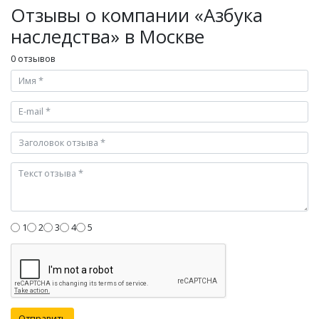
Отзывы о компании «Азбука
наследства» в Москве
0 отзывов
1
2
3
4
5
Отправить