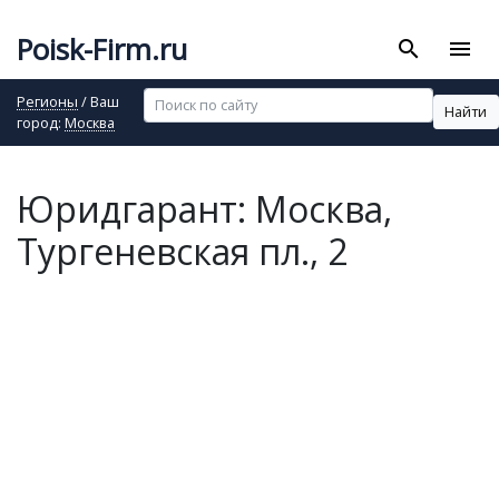
Poisk-Firm.ru
search
menu
Регионы
/ Ваш
Найти
город:
Москва
Юридгарант: Москва,
Тургеневская пл., 2