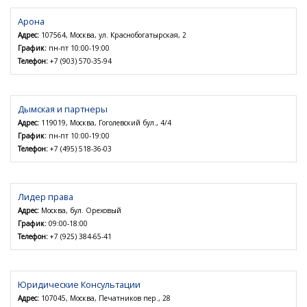
Арона
Адрес:
107564, Москва, ул. Краснобогатырская, 2
График:
пн-пт 10:00-19:00
Телефон:
+7 (903) 570-35-94
Дымская и партнеры
Адрес:
119019, Москва, Гоголевский бул., 4/4
График:
пн-пт 10:00-19:00
Телефон:
+7 (495) 518-36-03
Лидер права
Адрес:
Москва, бул. Ореховый
График:
09:00-18:00
Телефон:
+7 (925) 384-65-41
Юридические Консультации
Адрес:
107045, Москва, Печатников пер., 28