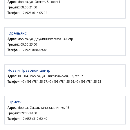
Адрес:
Москва, ул. Окская, 5, корп.1
График:
08:00-21:00
Телефон:
+7 (926) 614-05-02
ЮрАльянс
Адрес:
Москва, ул. Дружинниковская, 30, стр. 1
График:
09:00-23:00
Телефон:
+7 (926) 084-59-48
Новый Правовой центр
Адрес:
109004, Москва, ул. Николоямская, 52, стр. 2
Телефон:
+7 (495) 781-25-97,+7 (495) 781-25-96,+7 (495) 781-25-93
Юристы
Адрес:
Москва, Сокольническая линия, 15
График:
09:00-18:00
Телефон:
+7 (953) 317-62-40