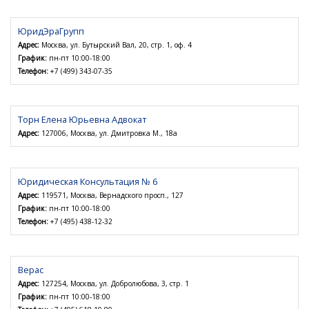
ЮридЭраГрупп
Адрес:
Москва, ул. Бутырский Вал, 20, стр. 1, оф. 4
График:
пн-пт 10:00-18:00
Телефон:
+7 (499) 343-07-35
Торн Елена Юрьевна Адвокат
Адрес:
127006, Москва, ул. Дмитровка М., 18а
Юридическая Консультация № 6
Адрес:
119571, Москва, Вернадского просп., 127
График:
пн-пт 10:00-18:00
Телефон:
+7 (495) 438-12-32
Верас
Адрес:
127254, Москва, ул. Добролюбова, 3, стр. 1
График:
пн-пт 10:00-18:00