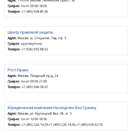
Адрес:
119334, Москва, Ленинский просп., 42
График:
пн-пт 09:00-18:00
Телефон:
+7 (495) 938-80-36
Центр правовой защиты
Адрес:
Москва, ш. Открытое, 14д, стр. 5
График:
круглосуточно
Телефон:
+7 (926) 935-98-52
Рост-Право
Адрес:
Москва, Походный пр-д, 24
График:
пн-пт 09:00-21:00
Телефон:
+7 (495) 940-78-37
Юридическая компания Наследство Без Границ
Адрес:
Москва, ул. Крутицкий Вал, 28, эт. 3
График:
пн-пт 10:00-18:00
Телефон:
+7 (495) 226-14-29,+7 (495) 226-14-30,+7 (495) 676-02-70