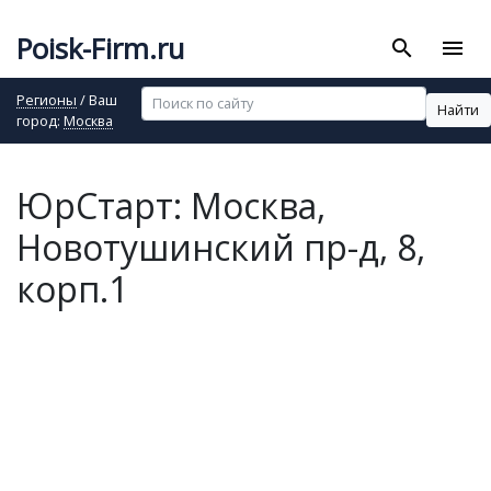
Poisk-Firm.ru
search
menu
Регионы
/ Ваш
Найти
город:
Москва
ЮрСтарт: Москва,
Новотушинский пр-д, 8,
корп.1