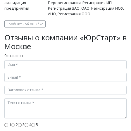
ликвидация
Перерегистрация, Регистрация ИП,
предприятий
Регистрация ЗАО, ОАО, Регистрация НОУ,
АНО, Регистрация ООО
Сообщить об ошибке
Отзывы о компании «ЮрСтарт» в
Москве
0 отзывов
1
2
3
4
5