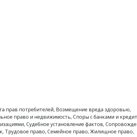
а прав потребителей, Возмещение вреда здоровью,
ьное право и недвижимость, Споры с банками и кред
изациями, Судебное установление фактов, Сопровожд
к, Трудовое право, Семейное право, Жилищное право,