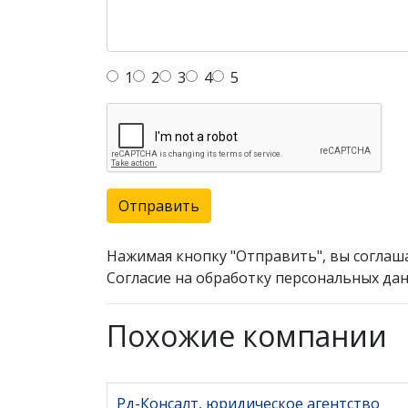
1
2
3
4
5
Отправить
Нажимая кнопку "Отправить", вы соглаш
Согласие на обработку персональных дан
Похожие компании
Рд-Консалт, юридическое агентство