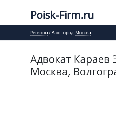
Poisk-Firm.ru
Регионы
/ Ваш город:
Москва
Адвокат Караев
Москва, Волгогра