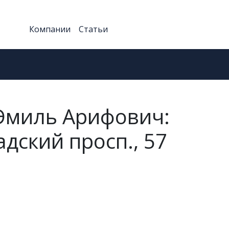
Компании
Статьи
 Эмиль Арифович:
дский просп., 57