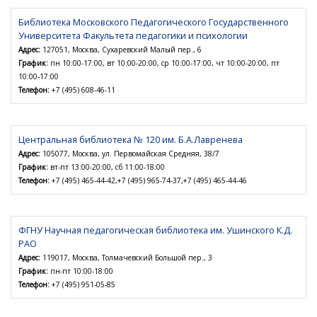
Библиотека Московского Педагогического Государственного
Университета Факультета педагогики и психологии
Адрес:
127051, Москва, Сухаревский Малый пер., 6
График:
пн 10:00-17:00, вт 10:00-20:00, ср 10:00-17:00, чт 10:00-20:00, пт
10:00-17:00
Телефон:
+7 (495) 608-46-11
Центральная библиотека № 120 им. Б.А.Лавренева
Адрес:
105077, Москва, ул. Первомайская Средняя, 38/7
График:
вт-пт 13:00-20:00, сб 11:00-18:00
Телефон:
+7 (495) 465-44-42,+7 (495) 965-74-37,+7 (495) 465-44-46
ФГНУ Научная педагогическая библиотека им. Ушинского К.Д.
РАО
Адрес:
119017, Москва, Толмачевский Большой пер., 3
График:
пн-пт 10:00-18:00
Телефон:
+7 (495) 951-05-85