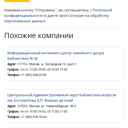
Нажимая кнопку "Отправить", вы соглашаетесь с
Политикой
конфиденциальности
и даете свое Согласие на обработку
персональных данных.
Похожие компании
Информационный интеллект-центр семейного досуга
Библиотека № 92
Адрес:
117152, Москва, ш. Загородное, 9, корп.1
График:
пн-пт 12:00-19:00, сб 10:00-17:00
Телефон:
+7 (495) 958-69-90
Центральный Административный округ Библиотека искусств
им. Боголюбова А.П. Филиал детский
Адрес:
127055, Москва, ул. Новослободская, 49/2
График:
пн-пт 10:00-19:00, сб 11:00-17:00
Телефон:
+7 (499) 978-10-64