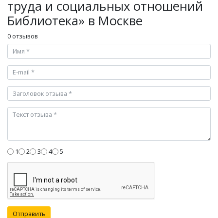
труда и социальных отношений
Библиотека» в Москве
0 отзывов
1
2
3
4
5
Отправить