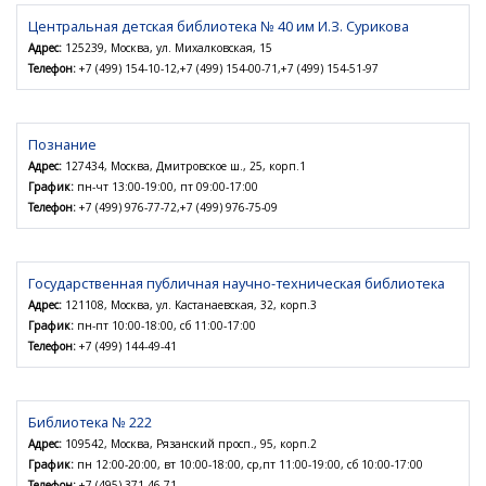
Центральная детская библиотека № 40 им И.З. Сурикова
Адрес:
125239, Москва, ул. Михалковская, 15
Телефон:
+7 (499) 154-10-12,+7 (499) 154-00-71,+7 (499) 154-51-97
Познание
Адрес:
127434, Москва, Дмитровское ш., 25, корп.1
График:
пн-чт 13:00-19:00, пт 09:00-17:00
Телефон:
+7 (499) 976-77-72,+7 (499) 976-75-09
Государственная публичная научно-техническая библиотека
Адрес:
121108, Москва, ул. Кастанаевская, 32, корп.3
График:
пн-пт 10:00-18:00, сб 11:00-17:00
Телефон:
+7 (499) 144-49-41
Библиотека № 222
Адрес:
109542, Москва, Рязанский просп., 95, корп.2
График:
пн 12:00-20:00, вт 10:00-18:00, ср,пт 11:00-19:00, сб 10:00-17:00
Телефон:
+7 (495) 371-46-71