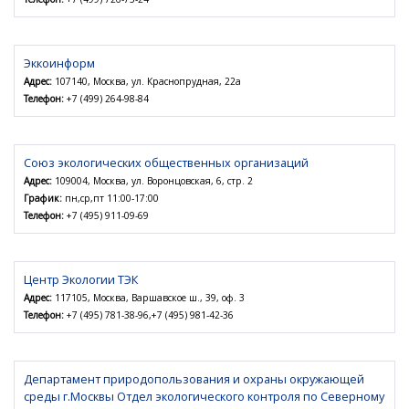
Эккоинформ
Адрес:
107140, Москва, ул. Краснопрудная, 22а
Телефон:
+7 (499) 264-98-84
Союз экологических общественных организаций
Адрес:
109004, Москва, ул. Воронцовская, 6, стр. 2
График:
пн,ср,пт 11:00-17:00
Телефон:
+7 (495) 911-09-69
Центр Экологии ТЭК
Адрес:
117105, Москва, Варшавское ш., 39, оф. 3
Телефон:
+7 (495) 781-38-96,+7 (495) 981-42-36
Департамент природопользования и охраны окружающей
среды г.Москвы Отдел экологического контроля по Северному