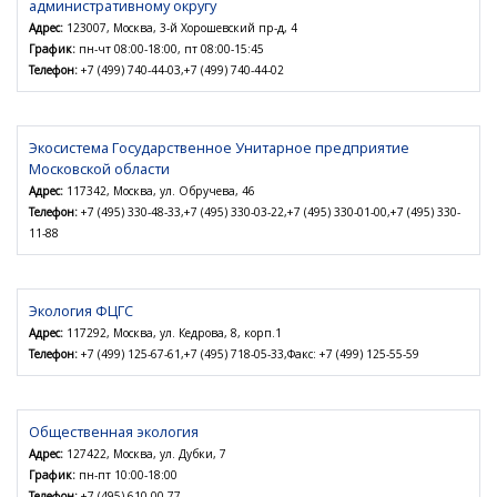
административному округу
Адрес:
123007, Москва, 3-й Хорошевский пр-д, 4
График:
пн-чт 08:00-18:00, пт 08:00-15:45
Телефон:
+7 (499) 740-44-03,+7 (499) 740-44-02
Экосистема Государственное Унитарное предприятие
Московской области
Адрес:
117342, Москва, ул. Обручева, 46
Телефон:
+7 (495) 330-48-33,+7 (495) 330-03-22,+7 (495) 330-01-00,+7 (495) 330-
11-88
Экология ФЦГС
Адрес:
117292, Москва, ул. Кедрова, 8, корп.1
Телефон:
+7 (499) 125-67-61,+7 (495) 718-05-33,Факс: +7 (499) 125-55-59
Общественная экология
Адрес:
127422, Москва, ул. Дубки, 7
График:
пн-пт 10:00-18:00
Телефон:
+7 (495) 610-00-77