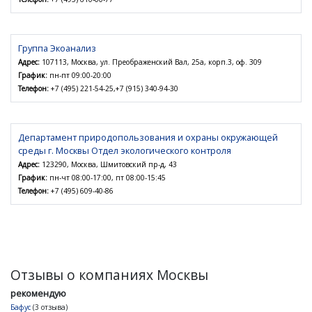
Группа Экоанализ
Адрес:
107113, Москва, ул. Преображенский Вал, 25а, корп.3, оф. 309
График:
пн-пт 09:00-20:00
Телефон:
+7 (495) 221-54-25,+7 (915) 340-94-30
Департамент природопользования и охраны окружающей
среды г. Москвы Отдел экологического контроля
Адрес:
123290, Москва, Шмитовский пр-д, 43
График:
пн-чт 08:00-17:00, пт 08:00-15:45
Телефон:
+7 (495) 609-40-86
Отзывы о компаниях Москвы
рекомендую
Бафус
(3 отзыва)