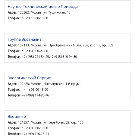
Научно-Технический центр Природа
Адрес:
125362, Москва, ул. Тушинская, 13
График:
пн-пт 10:00-18:00
Группа Экоанализ
Адрес:
107113, Москва, ул. Преображенский Вал, 25а, корп.3, оф. 309
График:
пн-пт 09:00-20:00
Телефон:
+7 (495) 221-54-25,+7 (915) 340-94-30
Экологический Сервис
Адрес:
109428, Москва, Институтский 1-й пр-д, 1
График:
пн-пт 09:00-18:00
Телефон:
+7 (499) 174-80-46
Экоцентр
Адрес:
121357, Москва, ул. Верейская, 29, стр. 136
График:
пн-пт 09:00-18:00
Телефон:
+7 (499) 726-75-24