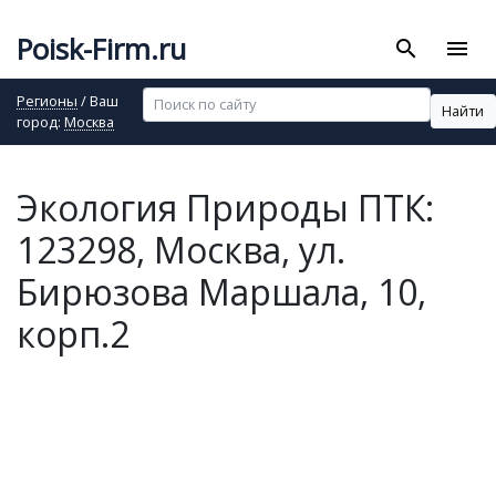
Poisk-Firm.ru
search
menu
Регионы
/ Ваш
Найти
город:
Москва
Экология Природы ПТК:
123298, Москва, ул.
Бирюзова Маршала, 10,
корп.2