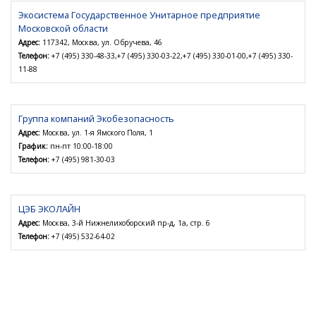
Экосистема Государственное Унитарное предприятие
Московской области
Адрес:
117342, Москва, ул. Обручева, 46
Телефон:
+7 (495) 330-48-33,+7 (495) 330-03-22,+7 (495) 330-01-00,+7 (495) 330-
11-88
Группа компаний Экобезопасность
Адрес:
Москва, ул. 1-я Ямского Поля, 1
График:
пн-пт 10:00-18:00
Телефон:
+7 (495) 981-30-03
ЦЭБ ЭКОЛАЙН
Адрес:
Москва, 3-й Нижнелихоборский пр-д, 1а, стр. 6
Телефон:
+7 (495) 532-64-02