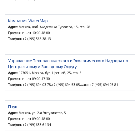
Компания WaterMap
Адрес:
Москва, наб. Академика Туполева, 15, стр. 28
График:
пн-пт 10:00-18:00
Телефон:
+7 (495) 565-38-13
Управление Технологического и Экологического Надзора по
Центральному и Западному Округу
Адрес:
127051, Москва, бул. Цветной, 25, стр. 5
График:
пн-пт 09:00-17:30
Телефон:
+7 (495) 694-03-78,+7 (495) 694-53-05,Факс: +7 (495) 694-05-81
Пэук
Адрес:
Москва, ул. 2-я Энтузиастов, 5
График:
пн-пт 09:00-18:00
Телефон:
+7 (499) 653-64-34