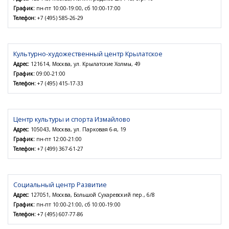
График:
пн-пт 10:00-19:00, сб 10:00-17:00
Телефон:
+7 (495) 585-26-29
Культурно-художественный центр Крылатское
Адрес:
121614, Москва, ул. Крылатские Холмы, 49
График:
09:00-21:00
Телефон:
+7 (495) 415-17-33
Центр культуры и спорта Измайлово
Адрес:
105043, Москва, ул. Парковая 6-я, 19
График:
пн-пт 12:00-21:00
Телефон:
+7 (499) 367-61-27
Социальный центр Развитие
Адрес:
127051, Москва, Большой Сухаревский пер., 6/8
График:
пн-пт 10:00-21:00, сб 10:00-19:00
Телефон:
+7 (495) 607-77-86