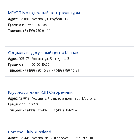
МГУПП Молодежный центр культуры
Адрес:
125080, Москва, ул. Врубеля, 12
График:
пн-пт 13:00-20:00
Телефон:
+7 (499) 750-01-11
Социально-досуговый центр Контакт
Адрес:
105173, Москва, ул. Западная, 3
График:
пн-пт 09:00-19:00
Телефон:
+7 (499) 780-15-87,+7 (499) 780-15-89
Клуб любителей КВН Скворечник
Адрес:
127018, Москва, 2-й Вышеславцев пер., 17, стр. 2
График:
10:00-22:00
Телефон:
+7 (499) 973-49-90,+7 (495) 684-28-75
Porsche Club Russland
Адрес:
125445, Москва, Ленинградское ш., 71а, стр. 10