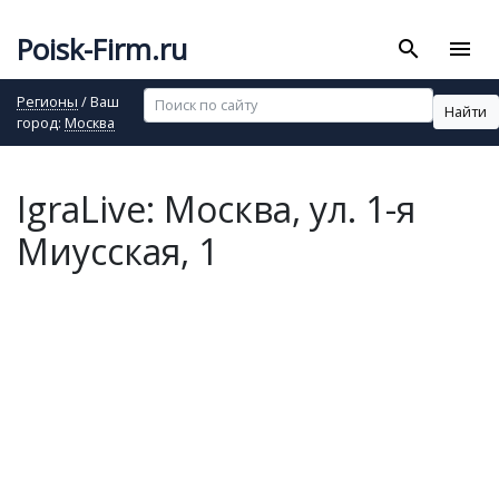
Poisk-Firm.ru
search
menu
Регионы
/ Ваш
Найти
город:
Москва
IgraLive: Москва, ул. 1-я
Миусская, 1