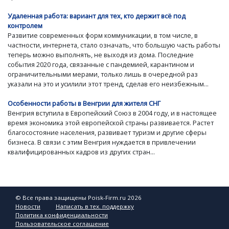
Удаленная работа: вариант для тех, кто держит всё под
контролем
Развитие современных форм коммуникации, в том числе, в
частности, интернета, стало означать, что большую часть работы
теперь можно выполнять, не выходя из дома. Последние
события 2020 года, связанные с пандемией, карантином и
ограничительными мерами, только лишь в очередной раз
указали на это и усилили этот тренд, сделав его неизбежным...
Особенности работы в Венгрии для жителя СНГ
Венгрия вступила в Европейский Союз в 2004 году, и в настоящее
время экономика этой европейской страны развивается. Растет
благосостояние населения, развивает туризм и другие сферы
бизнеса. В связи с этим Венгрия нуждается в привлечении
квалифицированных кадров из других стран...
© Все права защищены Poisk-Firm.ru 2026
Новости
Написать в тех. поддержку
Политика конфиденциальности
Пользовательское соглашение