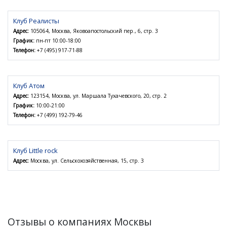
Клуб Реалисты
Адрес:
105064, Москва, Яковоапостольский пер., 6, стр. 3
График:
пн-пт 10:00-18:00
Телефон:
+7 (495) 917-71-88
Клуб Атом
Адрес:
123154, Москва, ул. Маршала Тухачевского, 20, стр. 2
График:
10:00-21:00
Телефон:
+7 (499) 192-79-46
Клуб Little rock
Адрес:
Москва, ул. Сельскохозяйственная, 15, стр. 3
Отзывы о компаниях Москвы