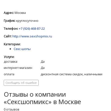
Адрес:
Москва
График:
круглосуточно
Телефон:
+7 (926) 468-87-22
Сайт:
http://www.sexshopmix.ru
Категории:
Секс-шопы
Услуги:
доставка
Да
интернет-магазин
Да
оплата
дисконтная система скидок, наличными
Сообщить об ошибке
Отзывы о компании
«Сексшопмикс» в Москве
0 отзывов