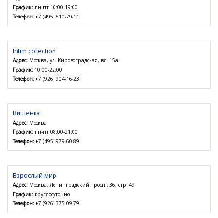
График:
пн-пт 10:00-19:00
Телефон:
+7 (495) 510-79-11
Intim collection
Адрес:
Москва, ул. Кировоградская, вл. 15а
График:
10:00-22:00
Телефон:
+7 (926) 904-16-23
Вишенка
Адрес:
Москва
График:
пн-пт 08:00-21:00
Телефон:
+7 (495) 979-60-89
Взрослый мир
Адрес:
Москва, Ленинградский просп., 36, стр. 49
График:
круглосуточно
Телефон:
+7 (926) 375-09-79